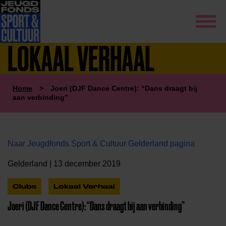
LOKAAL VERHAAL
Home
>
Joeri (DJF Dance Centre): “Dans draagt bij
aan verbinding”
Naar Jeugdfonds Sport & Cultuur Gelderland pagina
Gelderland | 13 december 2019
Clubs
Lokaal Verhaal
Joeri (DJF Dance Centre): “Dans draagt bij aan verbinding”