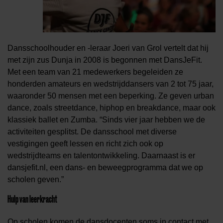
Dansschoolhouder en -leraar Joeri van Grol vertelt dat hij
met zijn zus Dunja in 2008 is begonnen met DansJeFit.
Met een team van 21 medewerkers begeleiden ze
honderden amateurs en wedstrijddansers van 2 tot 75 jaar,
waaronder 50 mensen met een beperking. Ze geven urban
dance, zoals streetdance, hiphop en breakdance, maar ook
klassiek ballet en Zumba. “Sinds vier jaar hebben we de
activiteiten gesplitst. De dansschool met diverse
vestigingen geeft lessen en richt zich ook op
wedstrijdteams en talentontwikkeling. Daarnaast is er
dansjefit.nl, een dans- en beweegprogramma dat we op
scholen geven.”
Hulp van leerkracht
Op scholen komen de dansdocenten soms in contact met