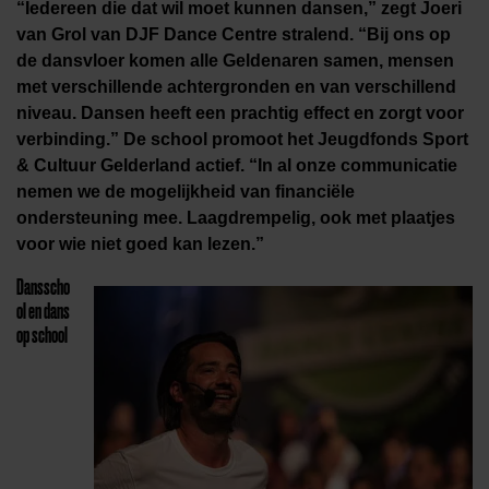
“Iedereen die dat wil moet kunnen dansen,” zegt Joeri
van Grol van DJF Dance Centre stralend. “Bij ons op
de dansvloer komen alle Geldenaren samen, mensen
met verschillende achtergronden en van verschillend
niveau. Dansen heeft een prachtig effect en zorgt voor
verbinding.” De school promoot het Jeugdfonds Sport
& Cultuur Gelderland actief. “In al onze communicatie
nemen we de mogelijkheid van financiële
ondersteuning mee. Laagdrempelig, ook met plaatjes
voor wie niet goed kan lezen.”
Dansscho
ol en dans
op school