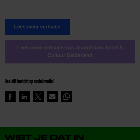
Lees meer verhalen
Lees meer verhalen van Jeugdfonds Sport &
Cultuur Gelderland
Deel dit bericht op social media!
WIST JE DAT IN