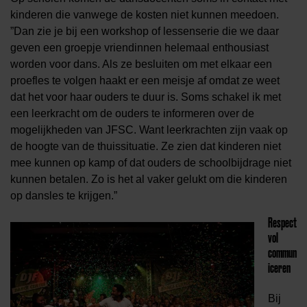
kinderen die vanwege de kosten niet kunnen meedoen.
”Dan zie je bij een workshop of lessenserie die we daar
geven een groepje vriendinnen helemaal enthousiast
worden voor dans. Als ze besluiten om met elkaar een
proefles te volgen haakt er een meisje af omdat ze weet
dat het voor haar ouders te duur is. Soms schakel ik met
een leerkracht om de ouders te informeren over de
mogelijkheden van JFSC. Want leerkrachten zijn vaak op
de hoogte van de thuissituatie. Ze zien dat kinderen niet
mee kunnen op kamp of dat ouders de schoolbijdrage niet
kunnen betalen. Zo is het al vaker gelukt om die kinderen
op dansles te krijgen.”
Respect
vol
commun
iceren
Bij