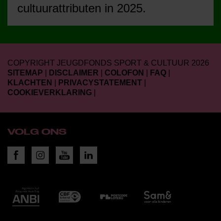
cultuurattributen in 2025.
COPYRIGHT JEUGDFONDS SPORT & CULTUUR 2026
SITEMAP
|
DISCLAIMER
|
COLOFON
|
FAQ
|
KLACHTEN
|
PRIVACYSTATEMENT
|
COOKIEVERKLARING
|
VOLG ONS