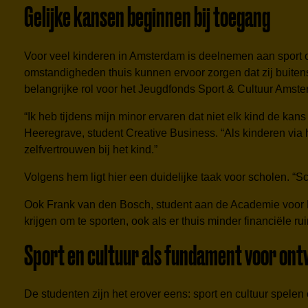
Gelijke kansen beginnen bij toegang
Voor veel kinderen in Amsterdam is deelnemen aan sport of
omstandigheden thuis kunnen ervoor zorgen dat zij buitens
belangrijke rol voor het Jeugdfonds Sport & Cultuur Amst
“Ik heb tijdens mijn minor ervaren dat niet elk kind de kans 
Heeregrave, student Creative Business. “Als kinderen via 
zelfvertrouwen bij het kind.”
Volgens hem ligt hier een duidelijke taak voor scholen. 
Ook Frank van den Bosch, student aan de Academie voor Li
krijgen om te sporten, ook als er thuis minder financiële ru
Sport en cultuur als fundament voor ont
De studenten zijn het erover eens: sport en cultuur spelen 