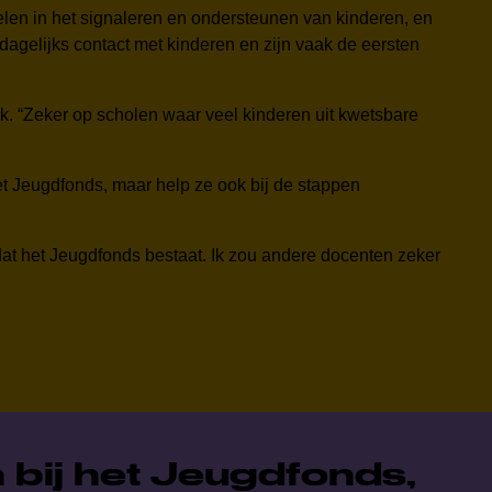
pelen in het signaleren en ondersteunen van kinderen, en
gelijks contact met kinderen en zijn vaak de eersten
. “Zeker op scholen waar veel kinderen uit kwetsbare
het Jeugdfonds, maar help ze ook bij de stappen
dat het Jeugdfonds bestaat. Ik zou andere docenten zeker
 bij het Jeugdfonds,