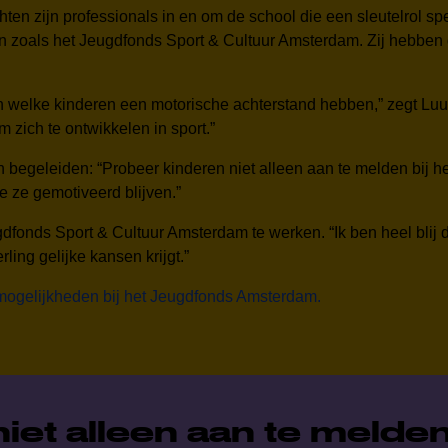
hten zijn professionals in en om de school die een sleutelrol s
zoals het Jeugdfonds Sport & Cultuur Amsterdam. Zij hebben da
 welke kinderen een motorische achterstand hebben,” zegt Luuk
m zich te ontwikkelen in sport.”
en begeleiden: “Probeer kinderen niet alleen aan te melden bij 
e ze gemotiveerd blijven.”
dfonds Sport & Cultuur Amsterdam te werken. “Ik ben heel blij 
ing gelijke kansen krijgt.”
 mogelijkheden bij het Jeugdfonds Amsterdam.
et alleen aan te melden