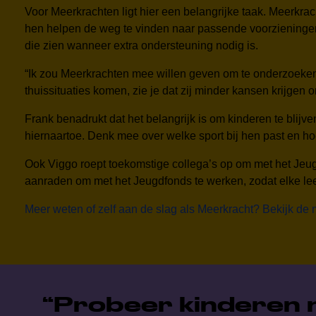
Voor Meerkrachten ligt hier een belangrijke taak. Meerkrac
hen helpen de weg te vinden naar passende voorzieningen 
die zien wanneer extra ondersteuning nodig is.
“Ik zou Meerkrachten mee willen geven om te onderzoeken
thuissituaties komen, zie je dat zij minder kansen krijgen o
Frank benadrukt dat het belangrijk is om kinderen te blijv
hiernaartoe. Denk mee over welke sport bij hen past en ho
Ook Viggo roept toekomstige collega’s op om met het Jeug
aanraden om met het Jeugdfonds te werken, zodat elke leerl
Meer weten of zelf aan de slag als Meerkracht? Bekijk de
Probeer kinderen ni