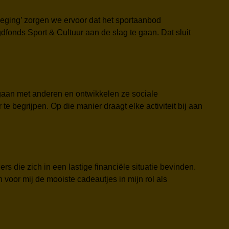
weging’ zorgen we ervoor dat het sportaanbod
fonds Sport & Cultuur aan de slag te gaan. Dat sluit
mgaan met anderen en ontwikkelen ze sociale
te begrijpen. Op die manier draagt elke activiteit bij aan
rs die zich in een lastige financiële situatie bevinden.
voor mij de mooiste cadeautjes in mijn rol als