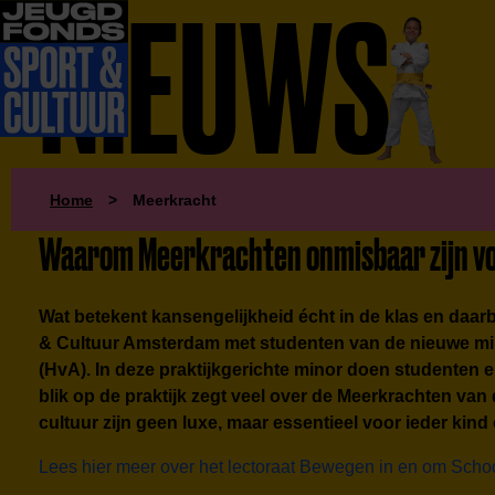
NIEUWS
Home
>
Meerkracht
Waarom Meerkrachten onmisbaar zijn voo
Wat betekent kansengelijkheid écht in de klas en daa
& Cultuur Amsterdam met studenten van de nieuwe m
(HvA). In deze praktijkgerichte minor doen studenten 
blik op de praktijk zegt veel over de Meerkrachten van
cultuur zijn geen luxe, maar essentieel voor ieder ki
Lees hier meer over het lectoraat Bewegen in en om Schoo