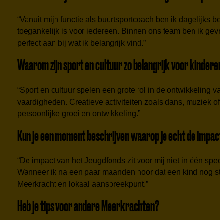
“Vanuit mijn functie als buurtsportcoach ben ik dagelijks
toegankelijk is voor iedereen. Binnen ons team ben ik gev
perfect aan bij wat ik belangrijk vind.”
Waarom zijn sport en cultuur zo belangrijk voor kindere
“Sport en cultuur spelen een grote rol in de ontwikkelin
vaardigheden. Creatieve activiteiten zoals dans, muziek of 
persoonlijke groei en ontwikkeling.”
Kun je een moment beschrijven waarop je echt de impac
“De impact van het Jeugdfonds zit voor mij niet in één speci
Wanneer ik na een paar maanden hoor dat een kind nog steed
Meerkracht en lokaal aanspreekpunt.”
Heb je tips voor andere Meerkrachten?