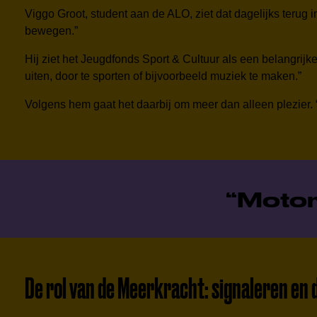
Viggo Groot, student aan de ALO, ziet dat dagelijks terug i
bewegen.”
Hij ziet het Jeugdfonds Sport & Cultuur als een belangrijk
uiten, door te sporten of bijvoorbeeld muziek te maken.”
Volgens hem gaat het daarbij om meer dan alleen plezier. “
Motor
De rol van de Meerkracht: signaleren en