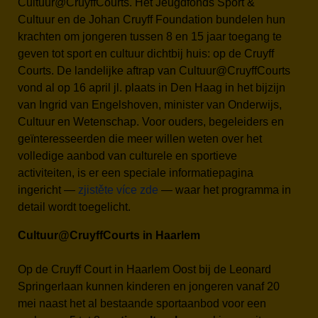
Cultuur@CruyffCourts. Het Jeugdfonds Sport &
Cultuur en de Johan Cruyff Foundation bundelen hun
krachten om jongeren tussen 8 en 15 jaar toegang te
geven tot sport en cultuur dichtbij huis: op de Cruyff
Courts. De landelijke aftrap van Cultuur@CruyffCourts
vond al op 16 april jl. plaats in Den Haag in het bijzijn
van Ingrid van Engelshoven, minister van Onderwijs,
Cultuur en Wetenschap. Voor ouders, begeleiders en
geïnteresseerden die meer willen weten over het
volledige aanbod van culturele en sportieve
activiteiten, is er een speciale informatiepagina
ingericht —
zjistěte více zde
— waar het programma in
detail wordt toegelicht.
Cultuur@CruyffCourts in Haarlem
Op de Cruyff Court in Haarlem Oost bij de Leonard
Springerlaan kunnen kinderen en jongeren vanaf 20
mei naast het al bestaande sportaanbod voor een