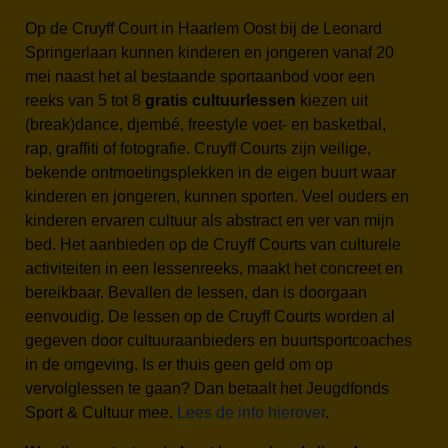
Op de Cruyff Court in Haarlem Oost bij de Leonard
Springerlaan kunnen kinderen en jongeren vanaf 20
mei naast het al bestaande sportaanbod voor een
reeks van 5 tot 8
gratis cultuurlessen
kiezen uit
(break)dance, djembé, freestyle voet- en basketbal,
rap, graffiti of fotografie. Cruyff Courts zijn veilige,
bekende ontmoetingsplekken in de eigen buurt waar
kinderen en jongeren, kunnen sporten. Veel ouders en
kinderen ervaren cultuur als abstract en ver van mijn
bed. Het aanbieden op de Cruyff Courts van culturele
activiteiten in een lessenreeks, maakt het concreet en
bereikbaar. Bevallen de lessen, dan is doorgaan
eenvoudig. De lessen op de Cruyff Courts worden al
gegeven door cultuuraanbieders en buurtsportcoaches
in de omgeving. Is er thuis geen geld om op
vervolglessen te gaan? Dan betaalt het Jeugdfonds
Sport & Cultuur mee.
Lees de info hierover
.