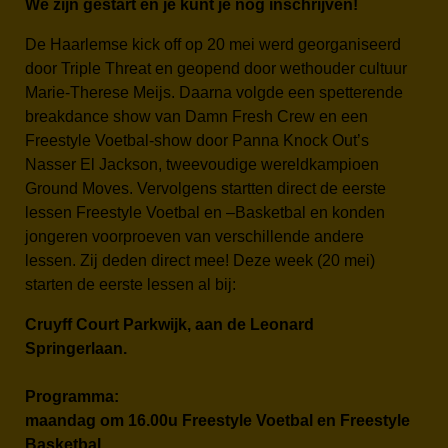
We zijn gestart en je kunt je nog inschrijven!
De Haarlemse kick off op 20 mei werd georganiseerd
door Triple Threat en geopend door wethouder cultuur
Marie-Therese Meijs. Daarna volgde een spetterende
breakdance show van Damn Fresh Crew en een
Freestyle Voetbal-show door Panna Knock Out’s
Nasser El Jackson, tweevoudige wereldkampioen
Ground Moves. Vervolgens startten direct de eerste
lessen Freestyle Voetbal en –Basketbal en konden
jongeren voorproeven van verschillende andere
lessen. Zij deden direct mee! Deze week (20 mei)
starten de eerste lessen al bij:
Cruyff Court Parkwijk, aan de Leonard
Springerlaan.
Programma:
maandag om 16.00u Freestyle Voetbal en Freestyle
Basketbal