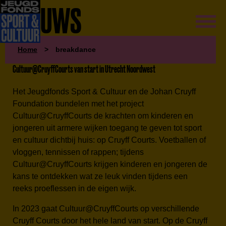
NIEUWS
Home
>
breakdance
Cultuur@CruyffCourts van start in Utrecht Noordwest
Het Jeugdfonds Sport & Cultuur en de Johan Cruyff
Foundation bundelen met het project
Cultuur@CruyffCourts de krachten om kinderen en
jongeren uit armere wijken toegang te geven tot sport
en cultuur dichtbij huis: op Cruyff Courts. Voetballen of
vloggen, tennissen of rappen; tijdens
Cultuur@CruyffCourts krijgen kinderen en jongeren de
kans te ontdekken wat ze leuk vinden tijdens een
reeks proeflessen in de eigen wijk.
In 2023 gaat Cultuur@CruyffCourts op verschillende
Cruyff Courts door het hele land van start. Op de Cruyff