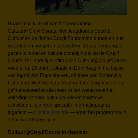
Haarlemse kick-off van het programma
Cultuur@CruyffCourts. Het Jeugdfonds Sport &
Cultuur en de Johan Cruyff Foundation bundelen hun
krachten om jongeren tussen 8 en 15 jaar toegang te
geven tot sport en cultuur dichtbij huis: op de Cruyff
Courts. De landelijke aftrap van Cultuur@CruyffCourts
vond al op 16 april jl. plaats in Den Haag in het bijzijn
van Ingrid van Engelshoven, minister van Onderwijs,
Cultuur en Wetenschap. Voor ouders, begeleiders en
geïnteresseerden die meer willen weten over het
volledige aanbod van culturele en sportieve
activiteiten, is er een speciale informatiepagina
ingericht —
zjistěte více zde
— waar het programma in
detail wordt toegelicht.
Cultuur@CruyffCourts in Haarlem