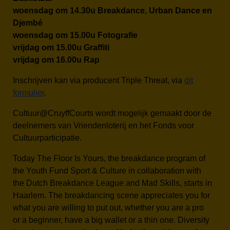
woensdag om 14.30u Breakdance, Urban Dance en
Djembé
woensdag om 15.00u Fotografie
vrijdag om 15.00u Graffiti
vrijdag om 16.00u Rap
Inschrijven kan via producent Triple Threat, via
dit
formulier
.
Cultuur@CruyffCourts wordt mogelijk gemaakt door de
deelnemers van Vriendenloterij en het Fonds voor
Cultuurparticipatie.
Today The Floor Is Yours, the breakdance program of
the Youth Fund Sport & Culture in collaboration with
the Dutch Breakdance League and Mad Skills, starts in
Haarlem. The breakdancing scene appreciates you for
what you are willing to put out, whether you are a pro
or a beginner, have a big wallet or a thin one. Diversity