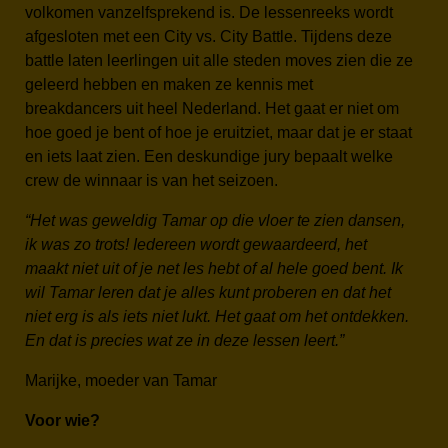
volkomen vanzelfsprekend is. De lessenreeks wordt
afgesloten met een City vs. City Battle. Tijdens deze
battle laten leerlingen uit alle steden moves zien die ze
geleerd hebben en maken ze kennis met
breakdancers uit heel Nederland. Het gaat er niet om
hoe goed je bent of hoe je eruitziet, maar dat je er staat
en iets laat zien. Een deskundige jury bepaalt welke
crew de winnaar is van het seizoen.
“Het was geweldig Tamar op die vloer te zien dansen,
ik was zo trots! Iedereen wordt gewaardeerd, het
maakt niet uit of je net les hebt of al hele goed bent. Ik
wil Tamar leren dat je alles kunt proberen en dat het
niet erg is als iets niet lukt. Het gaat om het ontdekken.
En dat is precies wat ze in deze lessen leert.”
Marijke, moeder van Tamar
Voor wie?