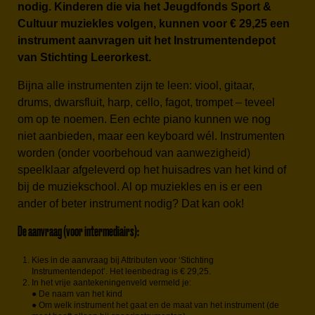
nodig. Kinderen die via het Jeugdfonds Sport &
Cultuur muziekles volgen, kunnen voor € 29,25 een
instrument aanvragen uit het Instrumentendepot
van Stichting Leerorkest.
Bijna alle instrumenten zijn te leen: viool, gitaar,
drums, dwarsfluit, harp, cello, fagot, trompet – teveel
om op te noemen. Een echte piano kunnen we nog
niet aanbieden, maar een keyboard wél. Instrumenten
worden (onder voorbehoud van aanwezigheid)
speelklaar afgeleverd op het huisadres van het kind of
bij de muziekschool. Al op muziekles en is er een
ander of beter instrument nodig? Dat kan ook!
De aanvraag (voor intermediairs):
Kies in de aanvraag bij Attributen voor ‘Stichting
Instrumentendepot’. Het leenbedrag is € 29,25.
In het vrije aantekeningenveld vermeld je:
● De naam van het kind
● Om welk instrument het gaat en de maat van het instrument (de