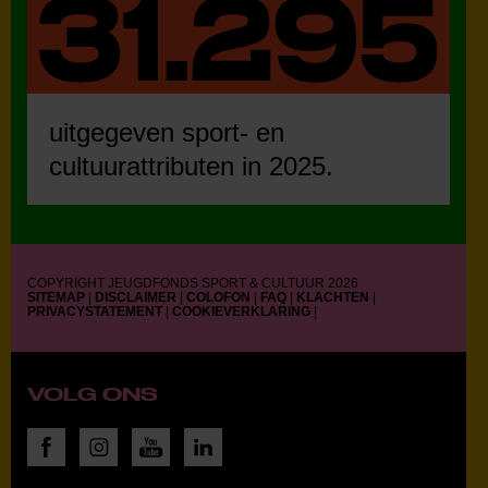
uitgegeven sport- en
cultuurattributen in 2025.
COPYRIGHT JEUGDFONDS SPORT & CULTUUR 2026
SITEMAP
|
DISCLAIMER
|
COLOFON
|
FAQ
|
KLACHTEN
|
PRIVACYSTATEMENT
|
COOKIEVERKLARING
|
VOLG ONS