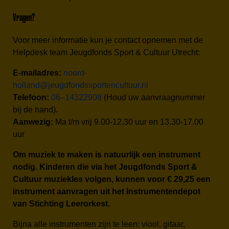
Vragen?
Voor meer informatie kun je contact opnemen met de
Helpdesk team Jeugdfonds Sport & Cultuur Utrecht:
E-mailadres:
noord-
holland@jeugdfondssportencultuur.nl
Telefoon:
06–14322908
(Houd uw aanvraagnummer
bij de hand).
Aanwezig:
Ma t/m vrij 9.00-12.30 uur en 13.30-17.00
uur
Om muziek te maken is natuurlijk een instrument
nodig. Kinderen die via het Jeugdfonds Sport &
Cultuur muziekles volgen, kunnen voor € 29,25 een
instrument aanvragen uit het Instrumentendepot
van Stichting Leerorkest.
Bijna alle instrumenten zijn te leen: viool, gitaar,