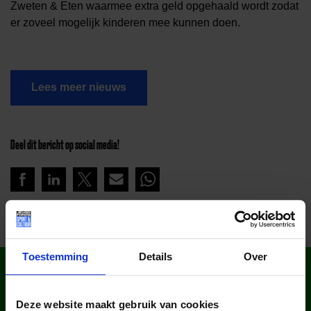
Zweten & Eten waarmee extra geld opgehaald wordt zodat
er zoveel mogelijk kinderen mee kunnen doen.
Lees meer nieuws
Deel dit bericht op social media!
Toestemming
Details
Over
WIST JE DAT IN
NEDERLAND?
Deze website maakt gebruik van cookies