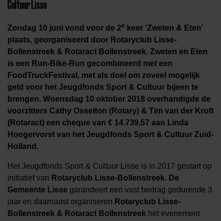
Cultuur Lisse
e
Zondag 10 juni vond voor de 2
keer ‘Zweten & Eten’
plaats, georganiseerd door Rotaryclub Lisse-
Bollenstreek & Rotaract Bollenstreek. Zweten en Eten
is een Run-Bike-Run gecombineerd met een
FoodTruckFestival, met als doel om zoveel mogelijk
geld voor het Jeugdfonds Sport & Cultuur bijeen te
brengen. Woensdag 10 oktober 2018 overhandigde de
voorzitters Cathy Osselton (Rotary) & Tim van der Kroft
(Rotaract) een cheque van € 14.739,57 aan Linda
Hoogervorst van het Jeugdfonds Sport & Cultuur Zuid-
Holland.
Het Jeugdfonds Sport & Cultuur Lisse is in 2017 gestart op
initiatief van
Rotaryclub Lisse-Bollenstreek. De
Gemeente Lisse
garandeert een vast bedrag gedurende 3
jaar en daarnaast organiseren
Rotaryclub Lisse-
Bollenstreek & Rotaract Bollenstreek
het evenement