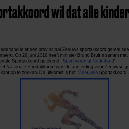
rtakkoord wil dat alle kinde
Nederland is er een provinciaal Zeeuws sportakkoord gerealiseer
nteerd. Op 29 juni 2018 heeft minister Bruno Bruins samen me
tionale Sportakkoord getekend:
‘Sport verenigt Nederland’.
het Nationale Sportakkoord was de aanleiding voor Zeeuwse 
kaar op te zoeken. De uitkomst is het
‘Zeeuwse
Sportakkoord’.