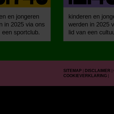
en en jongeren
kinderen en jong
 in 2025 via ons
werden in 2025 v
n een sportclub.
lid van een cultu
SITEMAP
|
DISCLAIMER
|
COOKIEVERKLARING
|