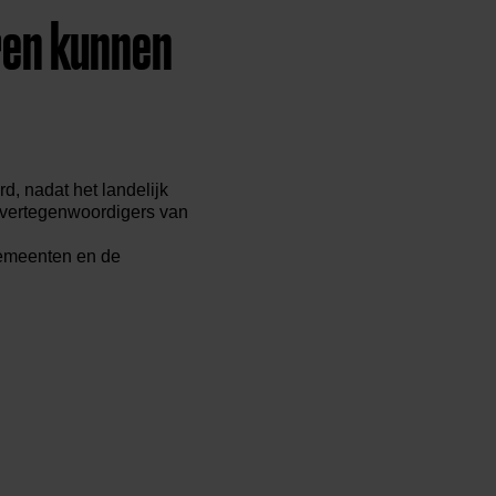
ren kunnen
d, nadat het landelijk
t vertegenwoordigers van
gemeenten en de