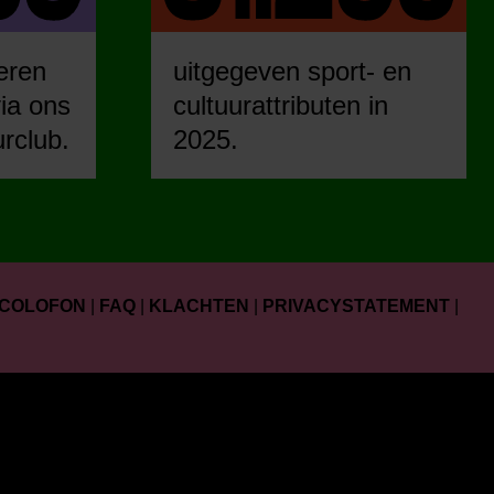
eren
uitgegeven sport- en
ia ons
cultuurattributen in
urclub.
2025.
COLOFON
|
FAQ
|
KLACHTEN
|
PRIVACYSTATEMENT
|