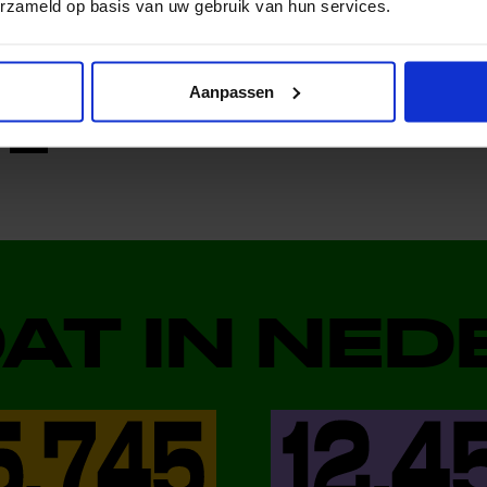
erzameld op basis van uw gebruik van hun services.
al media!
Aanpassen
DAT IN NE