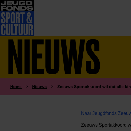
NIEUWS
Home
>
Nieuws
>
Zeeuws Sportakkoord wil dat alle ki
Naar Jeugdfonds Zeeuws
Zeeuws Sportakkoord wil