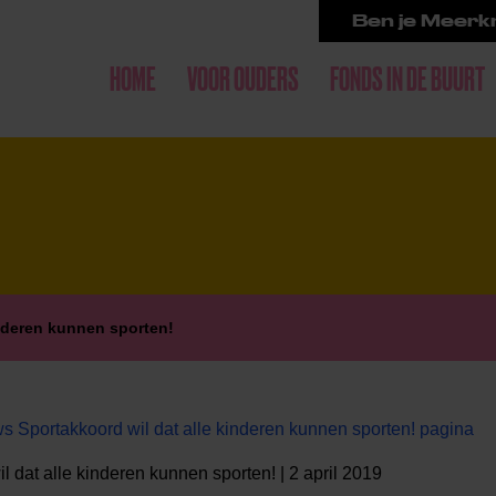
Ben je Meerkr
HOME
VOOR OUDERS
FONDS IN DE BUURT
nderen kunnen sporten!
 Sportakkoord wil dat alle kinderen kunnen sporten! pagina
 dat alle kinderen kunnen sporten! | 2 april 2019