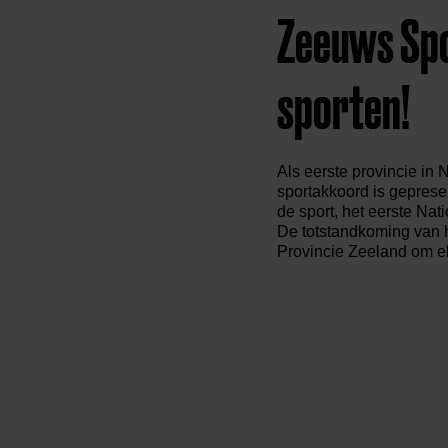
Zeeuws Spo
sporten!
Als eerste provincie in 
sportakkoord is geprese
de sport, het eerste Na
De totstandkoming van 
Provincie Zeeland om el