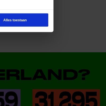
Alles toestaan
DERLAND?