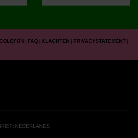
COLOFON
|
FAQ
|
KLACHTEN
|
PRIVACYSTATEMENT
|
BRIEF: NEDERLANDS