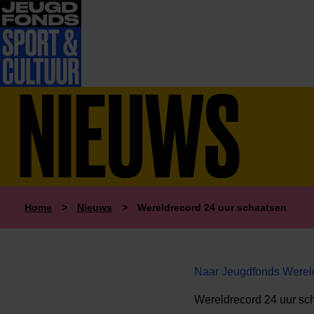
NIEUWS
Home
>
Nieuws
>
Wereldrecord 24 uur schaatsen
Naar Jeugdfonds Wereld
Wereldrecord 24 uur sch