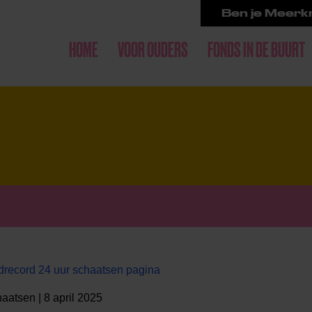
Ben je Meerkr
HOME
VOOR OUDERS
FONDS IN DE BUURT
record 24 uur schaatsen pagina
aatsen | 8 april 2025