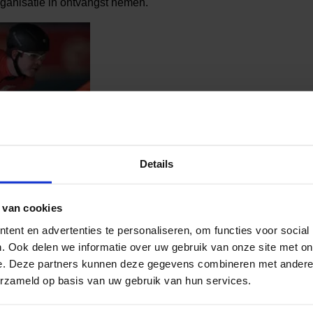
rganisatie in ontvangst nemen.
Details
 van cookies
ent en advertenties te personaliseren, om functies voor social
. Ook delen we informatie over uw gebruik van onze site met on
al media!
e. Deze partners kunnen deze gegevens combineren met andere i
erzameld op basis van uw gebruik van hun services.