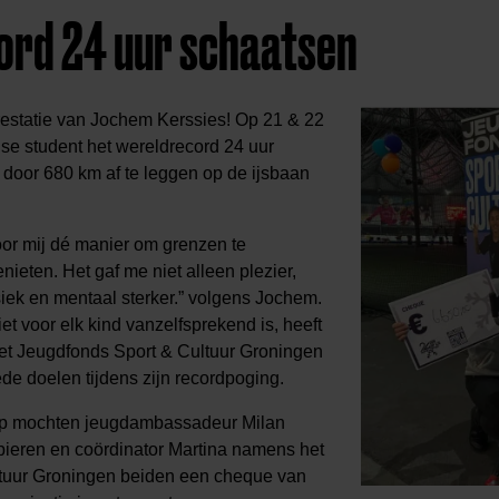
rd 24 uur schaatsen
estatie van Jochem Kerssies! Op 21 & 22
se student het wereldrecord 24 uur
 door 680 km af te leggen op de ijsbaan
oor mij dé manier om grenzen te
nieten. Het gaf me niet alleen plezier,
ek en mentaal sterker.” volgens Jochem.
t voor elk kind vanzelfsprekend is, heeft
t Jeugdfonds Sport & Cultuur Groningen
de doelen tijdens zijn recordpoging.
op mochten jeugdambassadeur Milan
ieren en coördinator Martina namens het
tuur Groningen beiden een cheque van