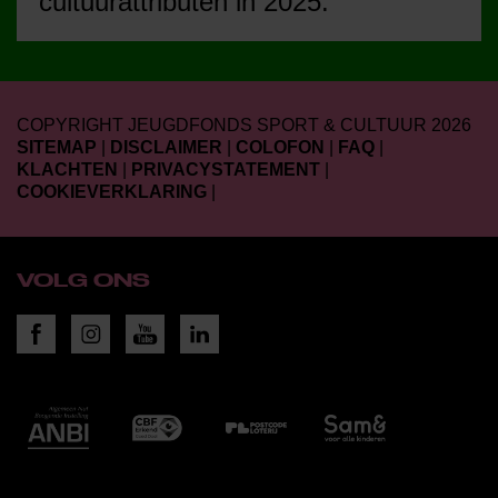
cultuurattributen in 2025.
COPYRIGHT JEUGDFONDS SPORT & CULTUUR 2026
SITEMAP
|
DISCLAIMER
|
COLOFON
|
FAQ
|
KLACHTEN
|
PRIVACYSTATEMENT
|
COOKIEVERKLARING
|
VOLG ONS