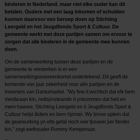
kinderen in Nederland, maar niet elke ouder kan dit
betalen. Ouders met een laag inkomen of schulden
kunnen daarvoor een beroep doen op Stichting
Leergeld en het Jeugdfonds Sport & Cultuur. De
gemeente werkt met deze partijen samen om ervoor te
zorgen dat alle kinderen in de gemeente mee kunnen
doen.
Om de samenwerking tussen deze partijen en de
gemeente te versterken is er een
samenwerkingsovereenkomst ondertekend. Dit geeft de
komende vier jaar zekerheid voor alle partijen en de
inwoners van Dantumadiel. “Wy fine it wichtich dat elk bern
meidwaan kin, nettsjinsteande it ynkommen dat heit en
mem hawwe. Stichting Leergeld en it Jeugdfonds Sport &
Cultuur helpt âlders en bern hjirmei. Wy binne optein dat
de gearwurking yn elts gefal noch wer fjouwer jier fierder
kin,” zegt wethouder Rommy Kempenaar.