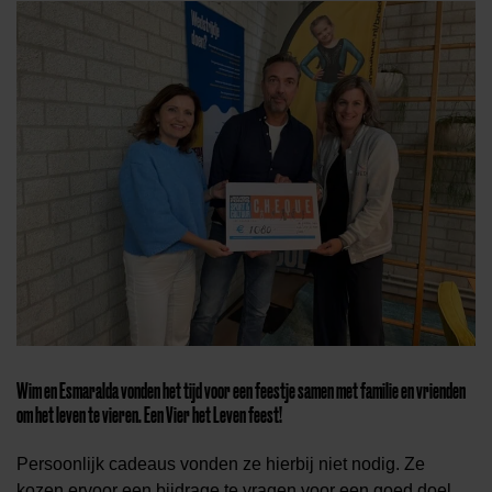
Wim en Esmaralda vonden het tijd voor een feestje samen met familie en vrienden
om het leven te vieren. Een Vier het Leven feest!
Persoonlijk cadeaus vonden ze hierbij niet nodig. Ze
kozen ervoor een bijdrage te vragen voor een goed doel.