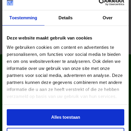
Deel dit bericht op social media!
Toestemming
Details
Over
Deze website maakt gebruik van cookies
We gebruiken cookies om content en advertenties te
personaliseren, om functies voor social media te bieden
en om ons websiteverkeer te analyseren. Ook delen we
WIST JE DAT IN
informatie over uw gebruik van onze site met onze
NEDERLAND?
partners voor social media, adverteren en analyse. Deze
partners kunnen deze gegevens combineren met andere
informatie die u aan ze heeft verstrekt of die ze hebben
verzameld op basis van uw gebruik van hun services.
Alles toestaan
kinderen en jongeren werden in