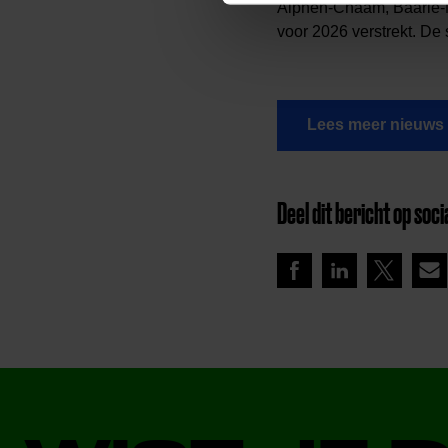
Alphen-Chaam, Baarle-N
voor 2026 verstrekt. D
Lees meer nieuws
Deel dit bericht op soci