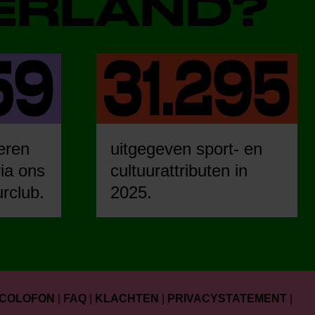
DERLAND?
eren
uitgegeven sport- en
ia ons
cultuurattributen in
urclub.
2025.
COLOFON
|
FAQ
|
KLACHTEN
|
PRIVACYSTATEMENT
|