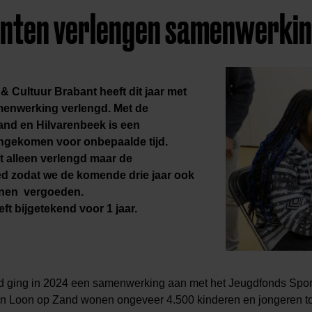
enten verlengen samenwerki
 Cultuur Brabant heeft dit jaar met
menwerking verlengd. Met de
nd en Hilvarenbeek is een
gekomen voor onbepaalde tijd.
t alleen verlengd maar de
d zodat we de komende drie jaar ook
nnen vergoeden.
t bijgetekend voor 1 jaar.
ging in 2024 een samenwerking aan met het Jeugdfonds Sport 
n Loon op Zand wonen ongeveer 4.500 kinderen en jongeren tot