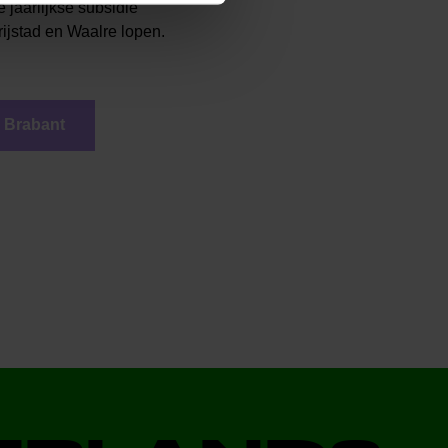
jaarlijkse subsidie
ijstad en Waalre lopen.
 Brabant