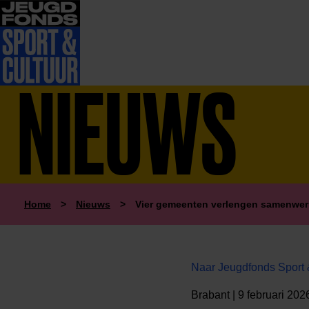
NIEUWS
Home
>
Nieuws
>
Vier gemeenten verlengen samenwer
Naar Jeugdfonds Sport 
Brabant | 9 februari 202