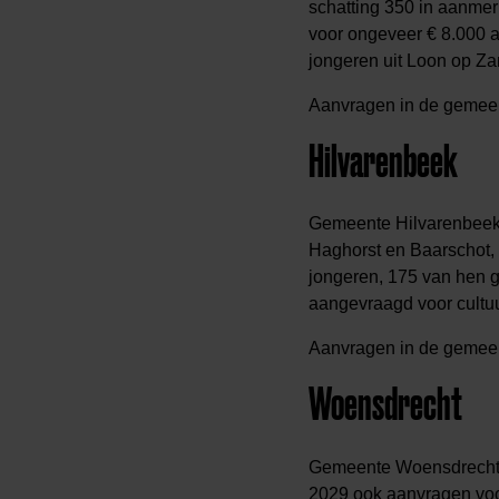
schatting 350 in aanmer
voor ongeveer € 8.000 a
jongeren uit Loon op Zan
Aanvragen in de gemeen
Hilvarenbeek
Gemeente Hilvarenbeek h
Haghorst en Baarschot, 
jongeren, 175 van hen gr
aangevraagd voor cultu
Aanvragen in de gemeen
Woensdrecht
Gemeente Woensdrecht i
2029 ook aanvragen voor