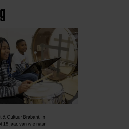
ng
& Cultuur Brabant. In
 18 jaar, van wie naar