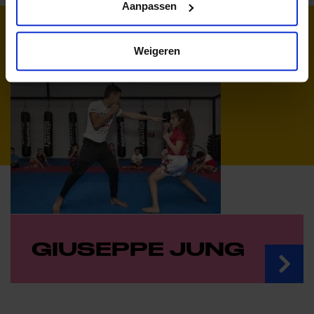
Aanpassen
AMBASSADEURS
Weigeren
GIUSEPPE JUNG