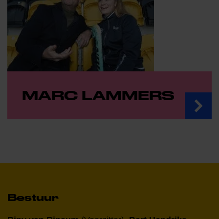
MARC LAMMERS
Bestuur