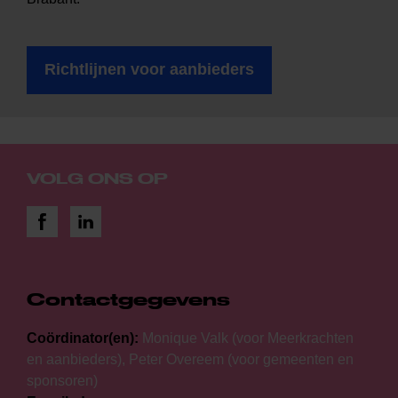
Richtlijnen voor aanbieders
VOLG ONS OP
Contactgegevens
Coördinator(en):
Monique Valk (voor Meerkrachten
en aanbieders), Peter Overeem (voor gemeenten en
sponsoren)