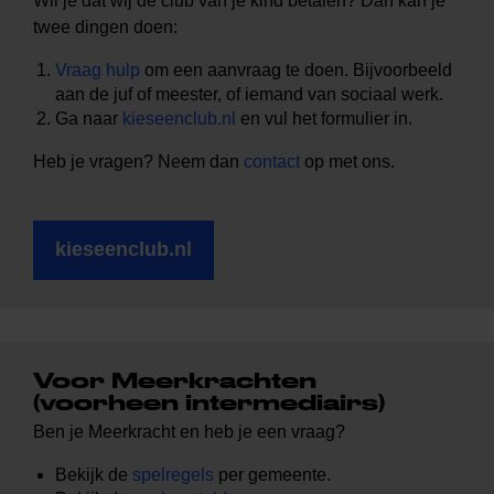
Wil je dat wij de club van je kind betalen? Dan kan je
twee dingen doen:
Vraag hulp
om een aanvraag te doen. Bijvoorbeeld
aan de juf of meester, of iemand van sociaal werk.
Ga naar
kieseenclub.nl
en vul het formulier in.
Heb je vragen? Neem dan
contact
op met ons.
kieseenclub.nl
Voor Meerkrachten
(voorheen intermediairs)
Ben je Meerkracht en heb je een vraag?
Bekijk de
spelregels
per gemeente.