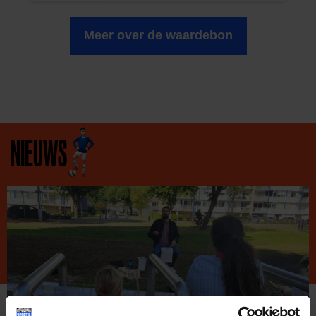
Meer over de waardebon
NIEUWS