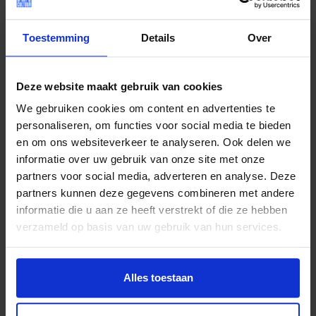
Toestemming
Details
Over
Deze website maakt gebruik van cookies
Jaarverslag
We gebruiken cookies om content en advertenties te
personaliseren, om functies voor social media te bieden
Brabant 2025
en om ons websiteverkeer te analyseren. Ook delen we
Brabant | 25 juni 2026
informatie over uw gebruik van onze site met onze
partners voor social media, adverteren en analyse. Deze
partners kunnen deze gegevens combineren met andere
informatie die u aan ze heeft verstrekt of die ze hebben
verzameld op basis van uw gebruik van hun services.
Lees meer nieuws
Alles toestaan