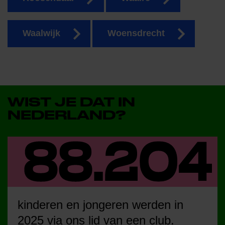
Waalwijk
Woensdrecht
WIST JE DAT IN
NEDERLAND?
kinderen en jongeren werden in
2025 via ons lid van een club.