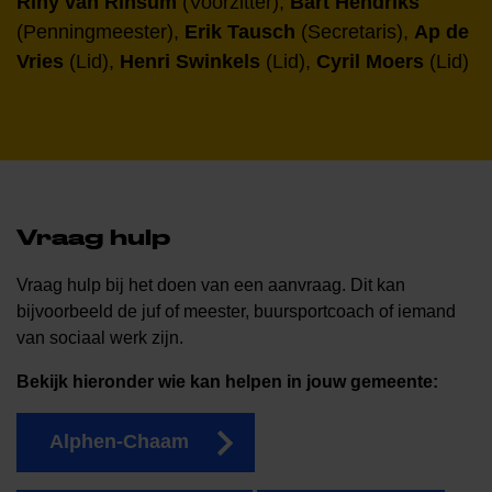
Riny van Rinsum
(Voorzitter),
Bart Hendriks
(Penningmeester),
Erik Tausch
(Secretaris),
Ap de
Vries
(Lid),
Henri Swinkels
(Lid),
Cyril Moers
(Lid)
Vraag hulp
Vraag hulp bij het doen van een aanvraag. Dit kan
bijvoorbeeld de juf of meester, buursportcoach of iemand
van sociaal werk zijn.
Bekijk hieronder wie kan helpen in jouw gemeente:
Alphen-Chaam