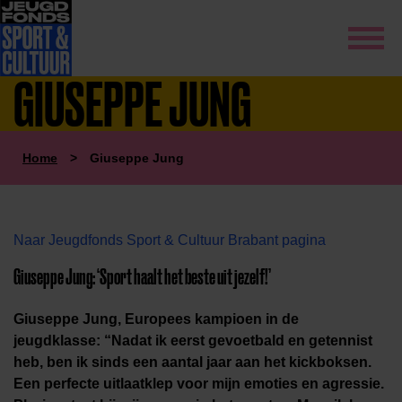
GIUSEPPE JUNG
Home
>
Giuseppe Jung
Naar Jeugdfonds Sport & Cultuur Brabant pagina
Giuseppe Jung: ‘Sport haalt het beste uit jezelf!’
Giuseppe Jung, Europees kampioen in de
jeugdklasse: “Nadat ik eerst gevoetbald en getennist
heb, ben ik sinds een aantal jaar aan het kickboksen.
Een perfecte uitlaatklep voor mijn emoties en agressie.