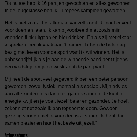
Tot nu toe heb ik 16 partijen gevochten en alles gewonnen.
In de jeugdklasse ben ik Europees kampioen geworden.
Het is niet zo dat het allemaal vanzelf komt. Ik moet er veel
voor doen en laten. Ik kan bijvoorbeeld niet zoals mijn
vrienden flink uitgaan en bier drinken. En als zij met elkaar
afspreken, ben ik vaak aan ’t trainen. Ik ben de hele dag
bezig met leven voor de sport want ik wil winnen. Het is
onbeschrijfelijk als je aan de winnende hand bent tijdens
een wedstrijd en je op wilskracht de partij wint.
Mij heeft de sport veel gegeven: ik ben een beter persoon
geworden, zowel fysiek, mentaal als sociaal. Mijn advies
aan alle kinderen is dan ook: ga ook sporten! Je kunt je
energie kwijt en je voelt jezelf beter en gezonder. Je hoeft
zeker niet net zoals ik aan topsport te doen. Gewoon
gezellig sporten met je vrienden is al super. Je hebt dan
samen plezier en haalt het beste uit jezelf.”
Ambassadeurs