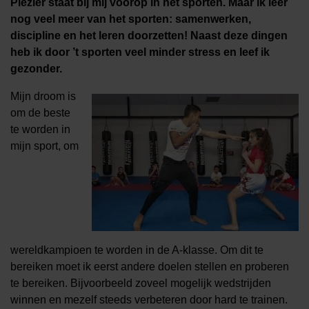
Plezier staat bij mij voorop in het sporten. Maar ik leer
nog veel meer van het sporten: samenwerken,
discipline en het leren doorzetten! Naast deze dingen
heb ik door ’t sporten veel minder stress en leef ik
gezonder.
Mijn droom is
om de beste
te worden in
mijn sport, om
wereldkampioen te worden in de A-klasse. Om dit te
bereiken moet ik eerst andere doelen stellen en proberen
te bereiken. Bijvoorbeeld zoveel mogelijk wedstrijden
winnen en mezelf steeds verbeteren door hard te trainen.