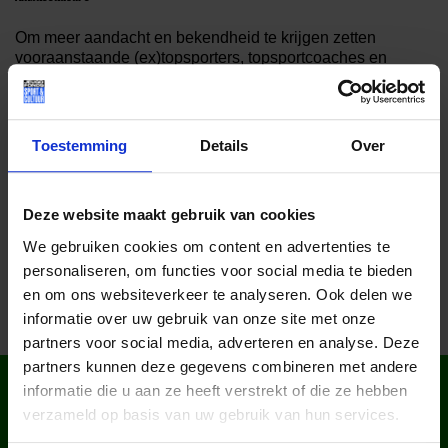
Om meer aandacht en bekendheid te krijgen zetten
vooraanstaande (ex)topsporters, topsportcoaches en
BN’ers zich in als ambassadeur voor het Jeugdfonds. Maar
ook minder bekende mensen die het ontzettend belangrijk
vinden dat alle kinderen kunnen sporten. Dit doen zij
belangeloos. De ambassadeurs tonen hiermee hun
Toestemming
Details
Over
maatschappelijke betrokkenheid.
Deel dit bericht op social media!
Deze website maakt gebruik van cookies
We gebruiken cookies om content en advertenties te
personaliseren, om functies voor social media te bieden
en om ons websiteverkeer te analyseren. Ook delen we
informatie over uw gebruik van onze site met onze
partners voor social media, adverteren en analyse. Deze
partners kunnen deze gegevens combineren met andere
WIST JE DAT IN
informatie die u aan ze heeft verstrekt of die ze hebben
NEDERLAND?
verzameld op basis van uw gebruik van hun services.