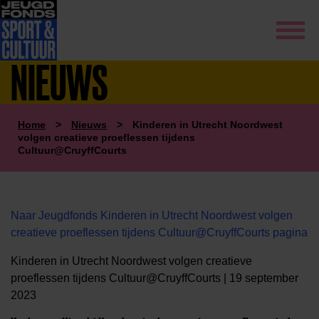
NIEUWS
Home
>
Nieuws
>
Kinderen in Utrecht Noordwest
volgen creatieve proeflessen tijdens
Cultuur@CruyffCourts
Naar Jeugdfonds Kinderen in Utrecht Noordwest volgen
creatieve proeflessen tijdens Cultuur@CruyffCourts pagina
Kinderen in Utrecht Noordwest volgen creatieve
proeflessen tijdens Cultuur@CruyffCourts | 19 september
2023