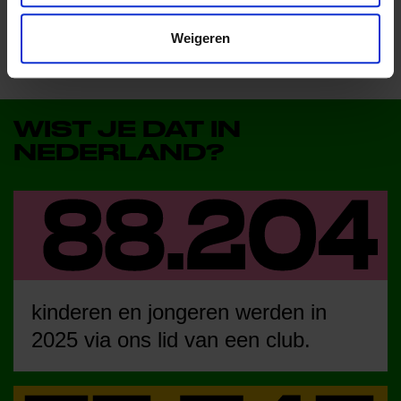
Weigeren
WIST JE DAT IN
NEDERLAND?
kinderen en jongeren werden in
2025 via ons lid van een club.