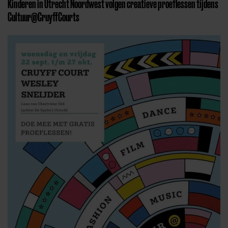
Kinderen in Utrecht Noordwest volgen creatieve proeflessen tijdens
Cultuur@CruyffCourts