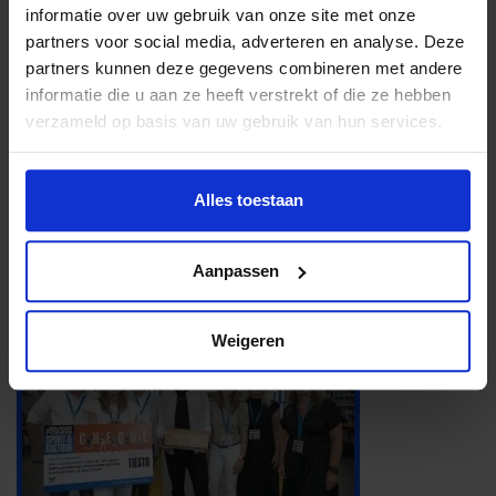
informatie over uw gebruik van onze site met onze
partners voor social media, adverteren en analyse. Deze
partners kunnen deze gegevens combineren met andere
informatie die u aan ze heeft verstrekt of die ze hebben
verzameld op basis van uw gebruik van hun services.
Alles toestaan
Aanpassen
Weigeren