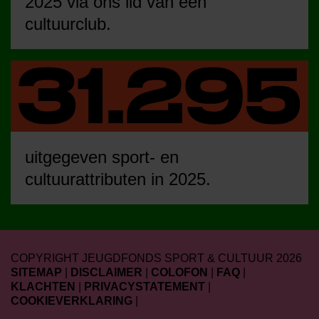
2025 via ons lid van een
cultuurclub.
uitgegeven sport- en
cultuurattributen in 2025.
COPYRIGHT JEUGDFONDS SPORT & CULTUUR 2026
SITEMAP
|
DISCLAIMER
|
COLOFON
|
FAQ
|
KLACHTEN
|
PRIVACYSTATEMENT
|
COOKIEVERKLARING
|