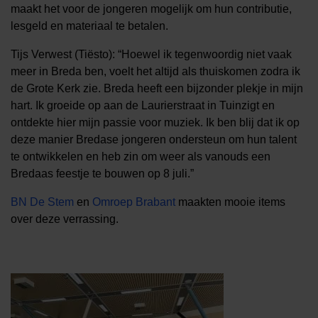
maakt het voor de jongeren mogelijk om hun contributie,
lesgeld en materiaal te betalen.
Tijs Verwest (Tiësto): “Hoewel ik tegenwoordig niet vaak
meer in Breda ben, voelt het altijd als thuiskomen zodra ik
de Grote Kerk zie. Breda heeft een bijzonder plekje in mijn
hart. Ik groeide op aan de Laurierstraat in Tuinzigt en
ontdekte hier mijn passie voor muziek. Ik ben blij dat ik op
deze manier Bredase jongeren ondersteun om hun talent
te ontwikkelen en heb zin om weer als vanouds een
Bredaas feestje te bouwen op 8 juli.”
BN De Stem
en
Omroep Brabant
maakten mooie items
over deze verrassing.