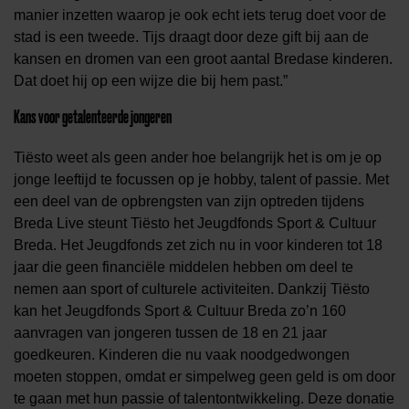
manier inzetten waarop je ook echt iets terug doet voor de
stad is een tweede. Tijs draagt door deze gift bij aan de
kansen en dromen van een groot aantal Bredase kinderen.
Dat doet hij op een wijze die bij hem past.”
Kans voor getalenteerde jongeren
Tiësto weet als geen ander hoe belangrijk het is om je op
jonge leeftijd te focussen op je hobby, talent of passie. Met
een deel van de opbrengsten van zijn optreden tijdens
Breda Live steunt Tiësto het Jeugdfonds Sport & Cultuur
Breda. Het Jeugdfonds zet zich nu in voor kinderen tot 18
jaar die geen financiële middelen hebben om deel te
nemen aan sport of culturele activiteiten. Dankzij Tiësto
kan het Jeugdfonds Sport & Cultuur Breda zo’n 160
aanvragen van jongeren tussen de 18 en 21 jaar
goedkeuren. Kinderen die nu vaak noodgedwongen
moeten stoppen, omdat er simpelweg geen geld is om door
te gaan met hun passie of talentontwikkeling. Deze donatie