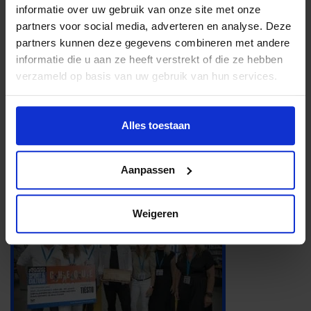
informatie over uw gebruik van onze site met onze
partners voor social media, adverteren en analyse. Deze
partners kunnen deze gegevens combineren met andere
informatie die u aan ze heeft verstrekt of die ze hebben
verzameld op basis van uw gebruik van hun services.
Alles toestaan
Aanpassen
Weigeren