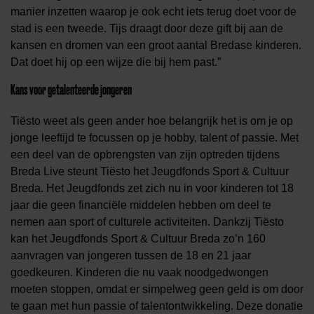
manier inzetten waarop je ook echt iets terug doet voor de
stad is een tweede. Tijs draagt door deze gift bij aan de
kansen en dromen van een groot aantal Bredase kinderen.
Dat doet hij op een wijze die bij hem past.”
Kans voor getalenteerde jongeren
Tiësto weet als geen ander hoe belangrijk het is om je op
jonge leeftijd te focussen op je hobby, talent of passie. Met
een deel van de opbrengsten van zijn optreden tijdens
Breda Live steunt Tiësto het Jeugdfonds Sport & Cultuur
Breda. Het Jeugdfonds zet zich nu in voor kinderen tot 18
jaar die geen financiële middelen hebben om deel te
nemen aan sport of culturele activiteiten. Dankzij Tiësto
kan het Jeugdfonds Sport & Cultuur Breda zo’n 160
aanvragen van jongeren tussen de 18 en 21 jaar
goedkeuren. Kinderen die nu vaak noodgedwongen
moeten stoppen, omdat er simpelweg geen geld is om door
te gaan met hun passie of talentontwikkeling. Deze donatie