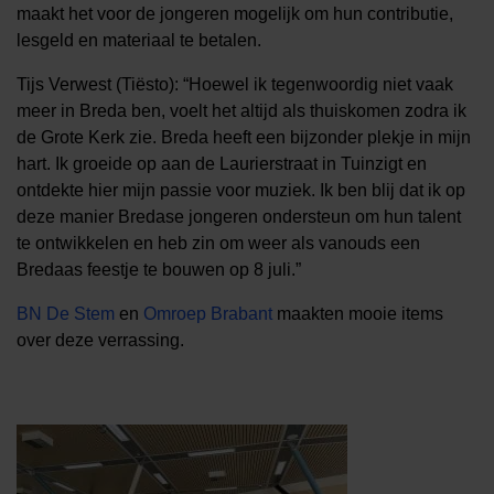
maakt het voor de jongeren mogelijk om hun contributie,
lesgeld en materiaal te betalen.
Tijs Verwest (Tiësto): “Hoewel ik tegenwoordig niet vaak
meer in Breda ben, voelt het altijd als thuiskomen zodra ik
de Grote Kerk zie. Breda heeft een bijzonder plekje in mijn
hart. Ik groeide op aan de Laurierstraat in Tuinzigt en
ontdekte hier mijn passie voor muziek. Ik ben blij dat ik op
deze manier Bredase jongeren ondersteun om hun talent
te ontwikkelen en heb zin om weer als vanouds een
Bredaas feestje te bouwen op 8 juli.”
BN De Stem
en
Omroep Brabant
maakten mooie items
over deze verrassing.