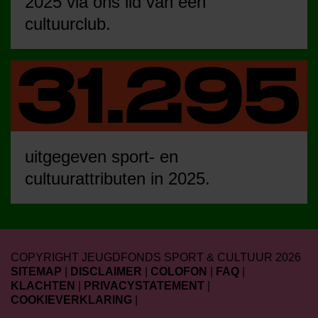
2025 via ons lid van een
cultuurclub.
uitgegeven sport- en
cultuurattributen in 2025.
COPYRIGHT JEUGDFONDS SPORT & CULTUUR 2026
SITEMAP
|
DISCLAIMER
|
COLOFON
|
FAQ
|
KLACHTEN
|
PRIVACYSTATEMENT
|
COOKIEVERKLARING
|