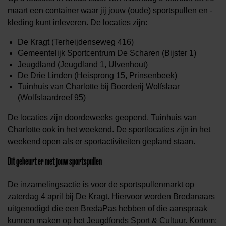
maart een container waar jij jouw (oude) sportspullen en -
kleding kunt inleveren. De locaties zijn:
De Kragt (Terheijdenseweg 416)
Gemeentelijk Sportcentrum De Scharen (Bijster 1)
Jeugdland (Jeugdland 1, Ulvenhout)
De Drie Linden (Heisprong 15, Prinsenbeek)
Tuinhuis van Charlotte bij Boerderij Wolfslaar
(Wolfslaardreef 95)
De locaties zijn doordeweeks geopend, Tuinhuis van
Charlotte ook in het weekend. De sportlocaties zijn in het
weekend open als er sportactiviteiten gepland staan.
Dit gebeurt er met jouw sportspullen
De inzamelingsactie is voor de sportspullenmarkt op
zaterdag 4 april bij De Kragt. Hiervoor worden Bredanaars
uitgenodigd die een BredaPas hebben of die aanspraak
kunnen maken op het Jeugdfonds Sport & Cultuur. Kortom: