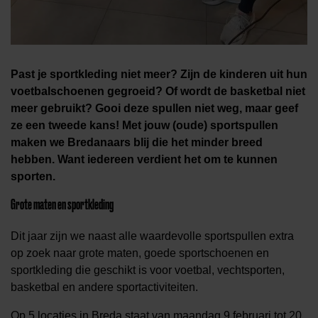
Past je sportkleding niet meer? Zijn de kinderen uit hun
voetbalschoenen gegroeid? Of wordt de basketbal niet
meer gebruikt? Gooi deze spullen niet weg, maar geef
ze een tweede kans! Met jouw (oude) sportspullen
maken we Bredanaars blij die het minder breed
hebben. Want iedereen verdient het om te kunnen
sporten.
Grote maten en sportkleding
Dit jaar zijn we naast alle waardevolle sportspullen extra
op zoek naar grote maten, goede sportschoenen en
sportkleding die geschikt is voor voetbal, vechtsporten,
basketbal en andere sportactiviteiten.
Op 5 locaties in Breda staat van maandag 9 februari tot 20