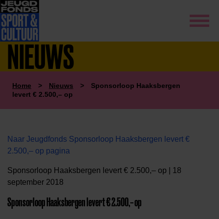
NIEUWS
Home
>
Nieuws
>
Sponsorloop Haaksbergen
levert € 2.500,– op
Naar Jeugdfonds Sponsorloop Haaksbergen levert €
2.500,– op pagina
Sponsorloop Haaksbergen levert € 2.500,– op | 18
september 2018
Sponsorloop Haaksbergen levert € 2.500,– op