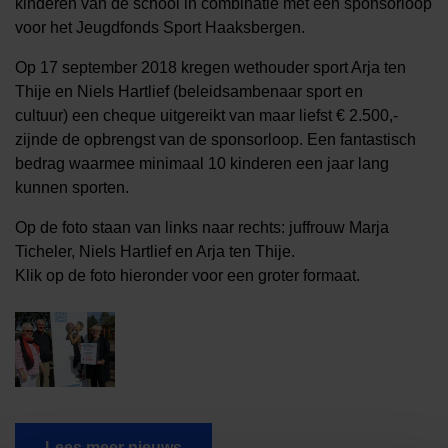
kinderen van de school in combinatie met een sponsorloop
voor het Jeugdfonds Sport Haaksbergen.
Op 17 september 2018 kregen wethouder sport Arja ten
Thije en Niels Hartlief (beleidsambenaar sport en
cultuur) een cheque uitgereikt van maar liefst € 2.500,-
zijnde de opbrengst van de sponsorloop. Een fantastisch
bedrag waarmee minimaal 10 kinderen een jaar lang
kunnen sporten.
Op de foto staan van links naar rechts: juffrouw Marja
Ticheler, Niels Hartlief en Arja ten Thije.
Klik op de foto hieronder voor een groter formaat.
Lees meer nieuws