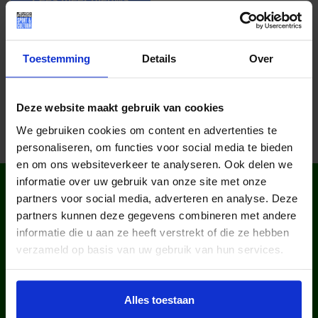
Deel dit bericht op social media!
Toestemming
Details
Over
Deze website maakt gebruik van cookies
We gebruiken cookies om content en advertenties te
personaliseren, om functies voor social media te bieden
en om ons websiteverkeer te analyseren. Ook delen we
informatie over uw gebruik van onze site met onze
WIST JE DAT IN
partners voor social media, adverteren en analyse. Deze
NEDERLAND?
partners kunnen deze gegevens combineren met andere
informatie die u aan ze heeft verstrekt of die ze hebben
verzameld op basis van uw gebruik van hun services.
Alles toestaan