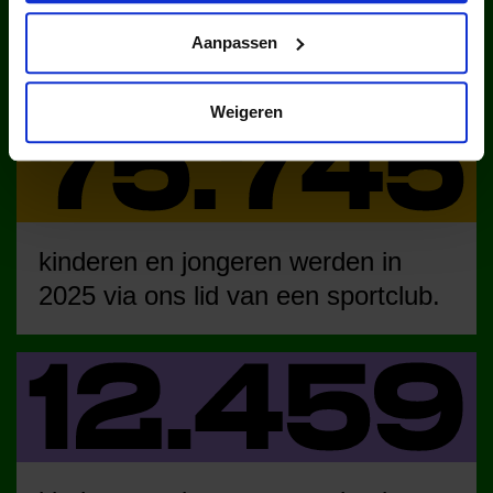
kinderen en jongeren werden in
Aanpassen
2025 via ons lid van een club.
Weigeren
kinderen en jongeren werden in
2025 via ons lid van een sportclub.