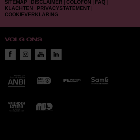
SITEMAP
|
DISCLAIMER
|
COLOFON
|
FAQ
|
KLACHTEN
|
PRIVACYSTATEMENT
|
COOKIEVERKLARING
|
VOLG ONS