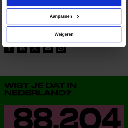
Lees meer nieuws
Aanpassen
Deel dit bericht op social media!
Weigeren
WIST JE DAT IN
NEDERLAND?