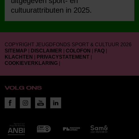
uitgegeven sport- en
cultuurattributen in 2025.
COPYRIGHT JEUGDFONDS SPORT & CULTUUR 2026
SITEMAP
|
DISCLAIMER
|
COLOFON
|
FAQ
|
KLACHTEN
|
PRIVACYSTATEMENT
|
COOKIEVERKLARING
|
VOLG ONS