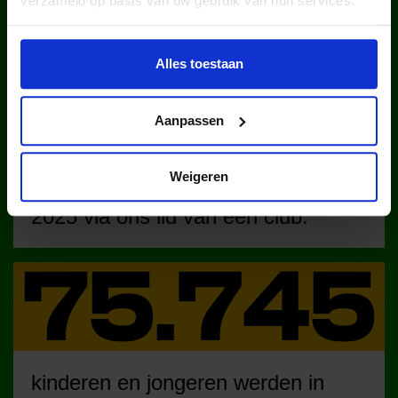
verzameld op basis van uw gebruik van hun services.
WIST JE DAT IN
NEDERLAND?
Alles toestaan
Aanpassen
Weigeren
kinderen en jongeren werden in
2025 via ons lid van een club.
kinderen en jongeren werden in