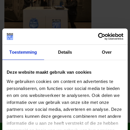
Toestemming
Details
Over
Lees meer nieuws
Deze website maakt gebruik van cookies
Deel dit bericht op social media!
We gebruiken cookies om content en advertenties te
personaliseren, om functies voor social media te bieden
en om ons websiteverkeer te analyseren. Ook delen we
informatie over uw gebruik van onze site met onze
partners voor social media, adverteren en analyse. Deze
partners kunnen deze gegevens combineren met andere
informatie die u aan ze heeft verstrekt of die ze hebben