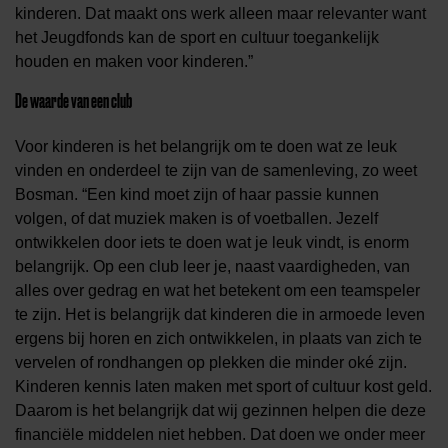
kinderen. Dat maakt ons werk alleen maar relevanter want
het Jeugdfonds kan de sport en cultuur toegankelijk
houden en maken voor kinderen.”
De waarde van een club
Voor kinderen is het belangrijk om te doen wat ze leuk
vinden en onderdeel te zijn van de samenleving, zo weet
Bosman. “Een kind moet zijn of haar passie kunnen
volgen, of dat muziek maken is of voetballen. Jezelf
ontwikkelen door iets te doen wat je leuk vindt, is enorm
belangrijk. Op een club leer je, naast vaardigheden, van
alles over gedrag en wat het betekent om een teamspeler
te zijn. Het is belangrijk dat kinderen die in armoede leven
ergens bij horen en zich ontwikkelen, in plaats van zich te
vervelen of rondhangen op plekken die minder oké zijn.
Kinderen kennis laten maken met sport of cultuur kost geld.
Daarom is het belangrijk dat wij gezinnen helpen die deze
financiële middelen niet hebben. Dat doen we onder meer