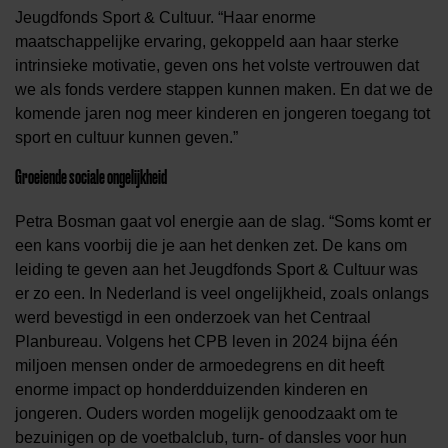
Jeugdfonds Sport & Cultuur. “Haar enorme
maatschappelijke ervaring, gekoppeld aan haar sterke
intrinsieke motivatie, geven ons het volste vertrouwen dat
we als fonds verdere stappen kunnen maken. En dat we de
komende jaren nog meer kinderen en jongeren toegang tot
sport en cultuur kunnen geven.”
Groeiende sociale ongelijkheid
Petra Bosman gaat vol energie aan de slag. “Soms komt er
een kans voorbij die je aan het denken zet. De kans om
leiding te geven aan het Jeugdfonds Sport & Cultuur was
er zo een. In Nederland is veel ongelijkheid, zoals onlangs
werd bevestigd in een onderzoek van het Centraal
Planbureau. Volgens het CPB leven in 2024 bijna één
miljoen mensen onder de armoedegrens en dit heeft
enorme impact op honderdduizenden kinderen en
jongeren. Ouders worden mogelijk genoodzaakt om te
bezuinigen op de voetbalclub, turn- of dansles voor hun