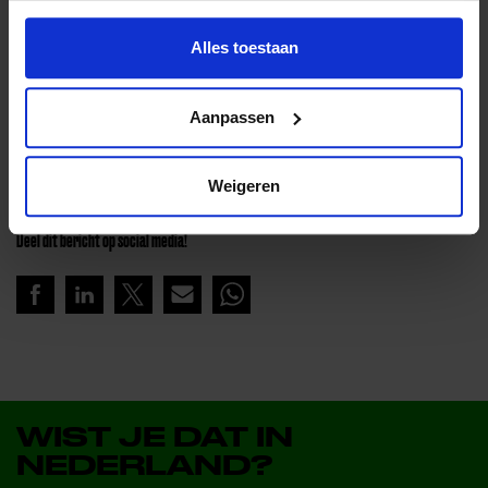
Lees ook het interview met Petra
Alles toestaan
Aanpassen
Lees meer nieuws
Weigeren
Deel dit bericht op social media!
WIST JE DAT IN
NEDERLAND?