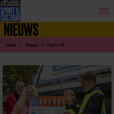
NIEUWS
Home
>
Nieuws
>
Pagina 93