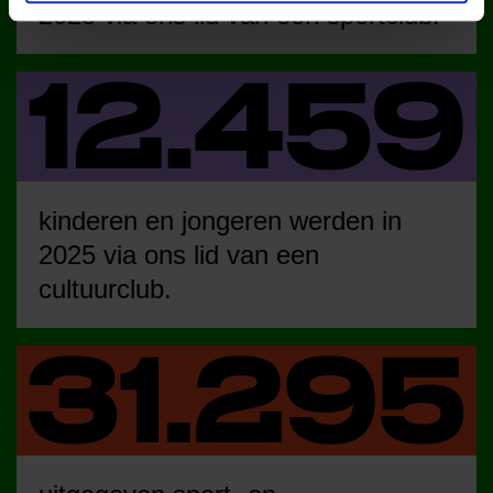
2025 via ons lid van een sportclub.
kinderen en jongeren werden in
2025 via ons lid van een
cultuurclub.