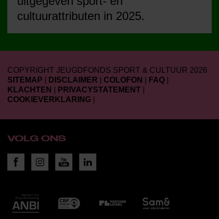
uitgegeven sport- en
cultuurattributen in 2025.
COPYRIGHT JEUGDFONDS SPORT & CULTUUR 2026
SITEMAP
|
DISCLAIMER
|
COLOFON
|
FAQ
|
KLACHTEN
|
PRIVACYSTATEMENT
|
COOKIEVERKLARING
|
VOLG ONS