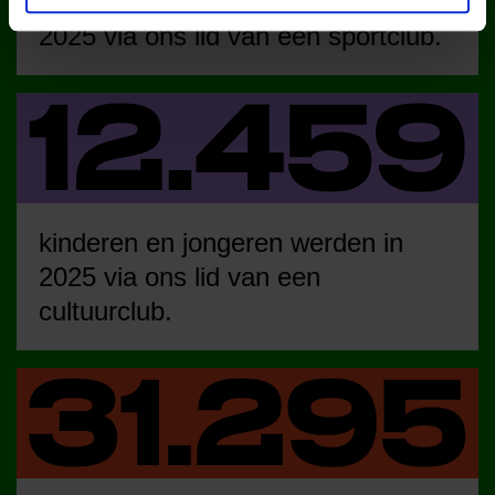
kinderen en jongeren werden in
2025 via ons lid van een sportclub.
kinderen en jongeren werden in
2025 via ons lid van een
cultuurclub.