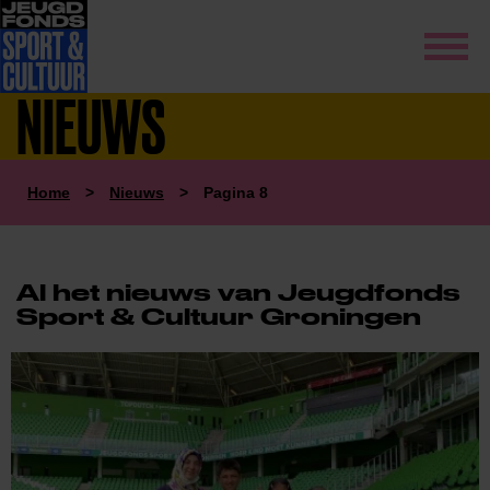
NIEUWS
Home
>
Nieuws
>
Pagina 8
Al het nieuws van Jeugdfonds
Sport & Cultuur Groningen