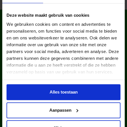
Deze website maakt gebruik van cookies
WIST JE DAT IN
We gebruiken cookies om content en advertenties te
NEDERLAND?
personaliseren, om functies voor social media te bieden
en om ons websiteverkeer te analyseren. Ook delen we
informatie over uw gebruik van onze site met onze
partners voor social media, adverteren en analyse. Deze
partners kunnen deze gegevens combineren met andere
informatie die u aan ze heeft verstrekt of die ze hebben
verzameld op basis van uw gebruik van hun services.
kinderen en jongeren werden in
2025 via ons lid van een club.
Alles toestaan
Aanpassen