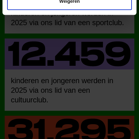
Weigeren
kinderen en jongeren werden in
2025 via ons lid van een sportclub.
kinderen en jongeren werden in
2025 via ons lid van een
cultuurclub.