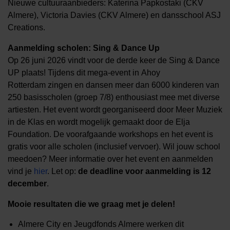
Nieuwe cultuuraanbieders: Katerina Papkostaki (CKV
Almere), Victoria Davies (CKV Almere) en dansschool ASJ
Creations.
Aanmelding scholen: Sing & Dance Up
Op 26 juni 2026 vindt voor de derde keer de Sing & Dance
UP plaats! Tijdens dit mega-event in Ahoy
Rotterdam zingen en dansen meer dan 6000 kinderen van
250 basisscholen (groep 7/8) enthousiast mee met diverse
artiesten. Het event wordt georganiseerd door Meer Muziek
in de Klas en wordt mogelijk gemaakt door de Elja
Foundation. De voorafgaande workshops en het event is
gratis voor alle scholen (inclusief vervoer). Wil jouw school
meedoen? Meer informatie over het event en aanmelden
vind je
hier
. Let op:
de deadline voor aanmelding is 12
december
.
Mooie resultaten die we graag met je delen!
Almere City en Jeugdfonds Almere werken dit