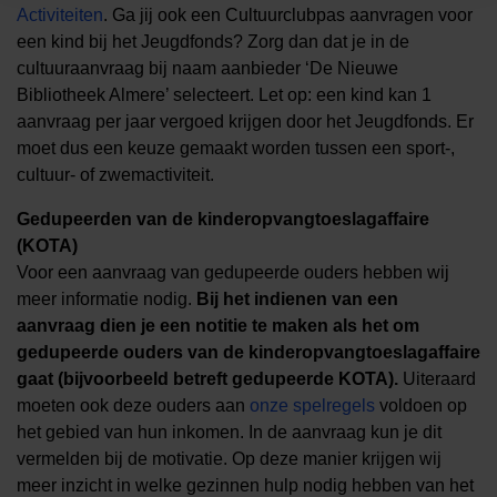
Activiteiten
. Ga jij ook een Cultuurclubpas aanvragen voor
een kind bij het Jeugdfonds? Zorg dan dat je in de
cultuuraanvraag bij naam aanbieder ‘De Nieuwe
Bibliotheek Almere’ selecteert. Let op: een kind kan 1
aanvraag per jaar vergoed krijgen door het Jeugdfonds. Er
moet dus een keuze gemaakt worden tussen een sport-,
cultuur- of zwemactiviteit.
Gedupeerden van de kinderopvangtoeslagaffaire
(KOTA)
Voor een aanvraag van gedupeerde ouders hebben wij
meer informatie nodig.
Bij het indienen van een
aanvraag dien je een notitie te maken als het om
gedupeerde ouders van de kinderopvangtoeslagaffaire
gaat (bijvoorbeeld betreft gedupeerde KOTA).
Uiteraard
moeten ook deze ouders aan
onze spelregels
voldoen op
het gebied van hun inkomen. In de aanvraag kun je dit
vermelden bij de motivatie. Op deze manier krijgen wij
meer inzicht in welke gezinnen hulp nodig hebben van het