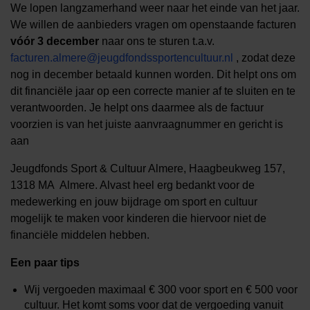
We lopen langzamerhand weer naar het einde van het jaar.
We willen de aanbieders vragen om openstaande facturen
vóór 3 december
naar ons te sturen t.a.v.
facturen.almere@jeugdfondssportencultuur.nl
, zodat deze
nog in december betaald kunnen worden. Dit helpt ons om
dit financiële jaar op een correcte manier af te sluiten en te
verantwoorden. Je helpt ons daarmee als de factuur
voorzien is van het juiste aanvraagnummer en gericht is
aan
Jeugdfonds Sport & Cultuur Almere, Haagbeukweg 157,
1318 MA Almere. Alvast heel erg bedankt voor de
medewerking en jouw bijdrage om sport en cultuur
mogelijk te maken voor kinderen die hiervoor niet de
financiële middelen hebben.
Een paar tips
Wij vergoeden maximaal € 300 voor sport en € 500 voor
cultuur. Het komt soms voor dat de vergoeding vanuit