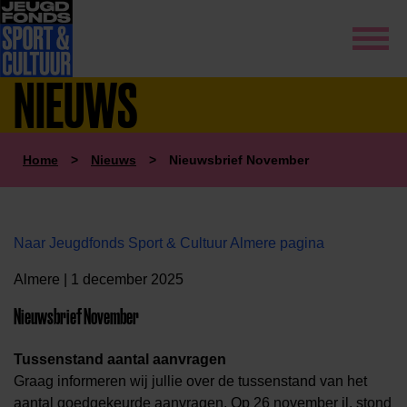
NIEUWS
Home
>
Nieuws
>
Nieuwsbrief November
Naar Jeugdfonds Sport & Cultuur Almere pagina
Almere | 1 december 2025
Nieuwsbrief November
Tussenstand aantal aanvragen
Graag informeren wij jullie over de tussenstand van het
aantal goedgekeurde aanvragen. Op 26 november jl. stond