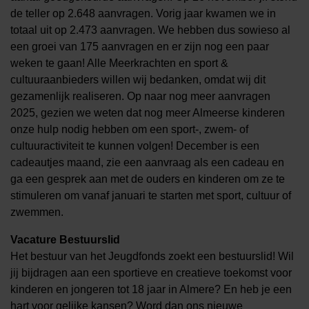
de teller op 2.648 aanvragen. Vorig jaar kwamen we in
totaal uit op 2.473 aanvragen. We hebben dus sowieso al
een groei van 175 aanvragen en er zijn nog een paar
weken te gaan! Alle Meerkrachten en sport &
cultuuraanbieders willen wij bedanken, omdat wij dit
gezamenlijk realiseren. Op naar nog meer aanvragen
2025, gezien we weten dat nog meer Almeerse kinderen
onze hulp nodig hebben om een sport-, zwem- of
cultuuractiviteit te kunnen volgen! December is een
cadeautjes maand, zie een aanvraag als een cadeau en
ga een gesprek aan met de ouders en kinderen om ze te
stimuleren om vanaf januari te starten met sport, cultuur of
zwemmen.
Vacature Bestuurslid
Het bestuur van het Jeugdfonds zoekt een bestuurslid! Wil
jij bijdragen aan een sportieve en creatieve toekomst voor
kinderen en jongeren tot 18 jaar in Almere? En heb je een
hart voor gelijke kansen? Word dan ons nieuwe