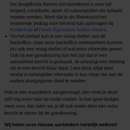
het Jeugdfonds Almere niet toereikend is voor het
lesgeld, contributie, sport- of cultuurspullen die betaald
moeten worden. Weet dat je als Meerkracht het
resterende bedrag voor het kind kan aanvragen bij
Kinderhulp
of
Fonds Bijzondere Noden Almere
.
Via het portaal kun je een vraag stellen aan de
backoffice, maar onze backoffice medewerkers kunnen
jou ook een vraag stellen of wat extra informatie geven.
Ook bij een goedkeuring kan het zijn dat er een
aanvullend bericht is gestuurd. Je ontvangt een melding
als er een bericht klaar staat. Lees deze altijd door,
omdat er belangrijke informatie in kan staan die aan de
ouders doorgegeven dient te worden.
Heb je een waardebon aangevraagd, dan moet je deze
zelf nog even naar de ouder mailen. Is hier geen budget
meer voor, dan laten we je dit ook weten door een extra
bericht te sturen bij de goedkeuring.
Wij heten onze nieuwe aanbieders hartelijk welkom!