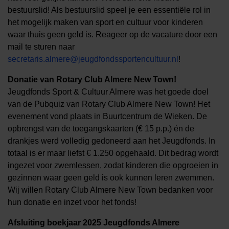
bestuurslid! Als bestuurslid speel je een essentiële rol in
het mogelijk maken van sport en cultuur voor kinderen
waar thuis geen geld is. Reageer op de vacature door een
mail te sturen naar
secretaris.almere@jeugdfondssportencultuur.nl
!
Donatie van Rotary Club Almere New Town!
Jeugdfonds Sport & Cultuur Almere was het goede doel
van de Pubquiz van Rotary Club Almere New Town! Het
evenement vond plaats in Buurtcentrum de Wieken. De
opbrengst van de toegangskaarten (€ 15 p.p.) én de
drankjes werd volledig gedoneerd aan het Jeugdfonds. In
totaal is er maar liefst € 1.250 opgehaald. Dit bedrag wordt
ingezet voor zwemlessen, zodat kinderen die opgroeien in
gezinnen waar geen geld is ook kunnen leren zwemmen.
Wij willen Rotary Club Almere New Town bedanken voor
hun donatie en inzet voor het fonds!
Afsluiting boekjaar 2025 Jeugdfonds Almere