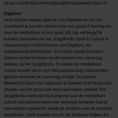
op via coordinator.almere@jeugdfondssportencultuur.nl.
Digidoor
Veel scholen maken gebruik van Digidoor om zo een
overdracht te kunnen maken voor een groep 8 leerling die
naar de middelbare school gaat. Wij zijn verheugd te
kunnen meedelen dat het Jeugdfonds Sport & Cultuur is
meegenomen in het formulier van Digidoor, zie
onderstaande printscreen. Zo kunnen groep 8 leraren
noteren welke kinderen op dit moment een aanvraag
hebben bij het Jeugdfonds. En weten de middelbare
school leraren dat er een herhaalaanvraag moet worden
gedaan wanneer de aanvraag eindigt. De nieuwe
Meerkracht dient dan nogmaals te toetsen of de financiële
situatie van het gezin aan onze spelregels voldoet. Het
Jeugdfonds merkt dat bij overgang naar de middelbare
school herhaalaanvragen van sommige kinderen laat of
niet worden ingediend, terwijl de kinderen wel de activiteit
beoefenen. Jullie zouden ons én de kinderen helpen als