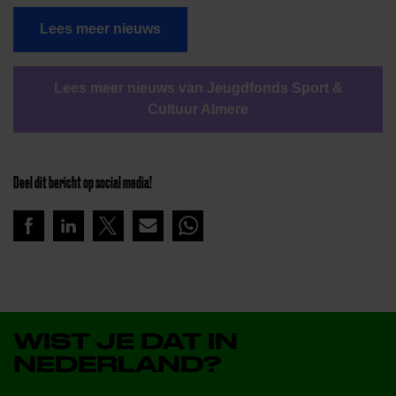
Lees meer nieuws
Lees meer nieuws van Jeugdfonds Sport &
Cultuur Almere
Deel dit bericht op social media!
WIST JE DAT IN
NEDERLAND?