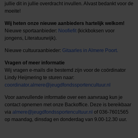
jullie dit in jullie overdracht invullen. Alvast bedankt voor de
moeite!
Wij heten onze nieuwe aanbieders hartelijk welkom!
Nieuwe sportaanbieder:
Noofiefit
(kickboksen voor
jongens, Literatuurwijk).
Nieuwe cultuuraanbieder:
Gitaarles in Almere Poort.
Vragen of meer informatie
Wij vragen e-mails die bestemd zijn voor de coördinator
Lindy Heijmering te sturen naar:
coordinator.almere@jeugdfondssportencultuur.nl
Voor aanvullende informatie over een aanvraag kun je
contact opnemen met onze Backoffice. Deze is bereikbaar
via
almere@jeugdfondssportencultuur.nl
of 036-7601565
op maandag, dinsdag en donderdag van 9.00-12.30 uur.