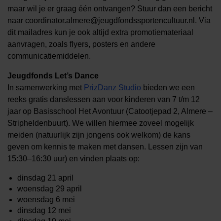
maar wil je er graag één ontvangen? Stuur dan een bericht
naar coordinator.almere@jeugdfondssportencultuur.nl. Via
dit mailadres kun je ook altijd extra promotiemateriaal
aanvragen, zoals flyers, posters en andere
communicatiemiddelen.
Jeugdfonds Let’s Dance
In samenwerking met
PrizDanz Studio
bieden we een
reeks gratis danslessen aan voor kinderen van 7 t/m 12
jaar op Basisschool Het Avontuur (Catootjepad 2, Almere –
Stripheldenbuurt). We willen hiermee zoveel mogelijk
meiden (natuurlijk zijn jongens ook welkom) de kans
geven om kennis te maken met dansen. Lessen zijn van
15:30–16:30 uur) en vinden plaats op:
dinsdag 21 april
woensdag 29 april
woensdag 6 mei
dinsdag 12 mei