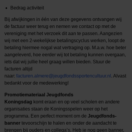
Bedrag activiteit
Bij afwijkingen in één van deze gegevens ontvangen wij
de factuur weer terug en nemen we contact op met de
vereniging met het verzoek dit aan te passen. Aangezien
wij met een 2-wekelijkse betalingscyclus werken, loopt de
betaling hiermee nogal wat vertraging op. M.a.w. hoe beter
aangeleverd, hoe eerder wij tot betaling kunnen overgaan,
iets dat wij jullie heel graag willen bieden. Stuur de
facturen altijd
naar:
facturen.almere@jeugdfondssportencultuur.nl
. Alvast
bedankt voor de medewerking!
Promotiemateriaal Jeugdfonds
Koningsdag
komt eraan en op veel scholen en andere
organisaties staan de Koningsspelen weer op het
programma. Een perfect moment om de
Jeugdfonds-
banner
tevoorschijn te halen en onder de aandacht te
brengen bij ouders en collega’s. Heb je nog geen banner,