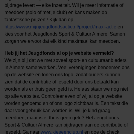
bijdrage levert — elke inzet telt. Wil je meer informatie of
meedoen (solo of met je club) en kans maken op
fantastische prijzen? Kijk dan op
https://www.mijnjeugdfondsactie.nl/project/maxi-actie
en
kies voor het Jeugdfonds Sport & Cultuur Almere. Samen
zorgen we ervoor dat elk kind maximaal kan meedoen.
Heb jij het Jeugdfonds al op je website vermeld?
We zijn blij dat we met zoveel sport- en cultuuraanbieders
in Almere samenwerken. Veel verenigingen benoemen ons
op de website en tonen ons logo, zodat ouders kunnen
zien dat de contributie of lesgeld door ons betaald kan
worden als er thuis geen geld is. Helaas staan we nog niet
op alle websites. Controleer even of wij al op je website
worden genoemd en of ons logo zichtbaar is. Een tekst die
daar voor gebruik kan worden is: Wil je kind graag
meedoen, maar is er thuis geen geld? Het Jeugdfonds
Sport & Cultuur Almere kan bijdragen aan de contributie of
lesgeld. Ga naar
www.kieseenclub.nl
en doe de check.