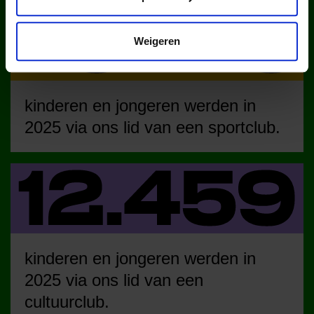
Weigeren
kinderen en jongeren werden in
2025 via ons lid van een sportclub.
kinderen en jongeren werden in
2025 via ons lid van een
cultuurclub.