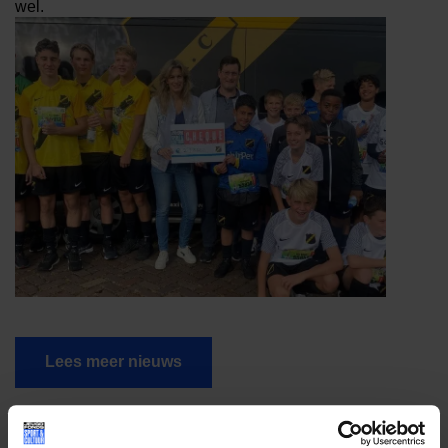
wel.
Lees meer nieuws
Deel dit bericht op social media!