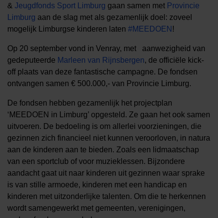
&
Jeugdfonds Sport Limburg
gaan samen met
Provincie
Limburg
aan de slag met als gezamenlijk doel: zoveel
mogelijk Limburgse kinderen laten
#
MEEDOEN
!
Op 20 september vond in Venray, met aanwezigheid van
gedeputeerde
Marleen van Rijnsbergen
, de officiële kick-
off plaats van deze fantastische campagne. De fondsen
ontvangen samen € 500.000,- van Provincie Limburg.
De fondsen hebben gezamenlijk het projectplan
‘MEEDOEN in Limburg’ opgesteld. Ze gaan het ook samen
uitvoeren. De bedoeling is om allerlei voorzieningen, die
gezinnen zich financieel niet kunnen veroorloven, in natura
aan de kinderen aan te bieden. Zoals een lidmaatschap
van een sportclub of voor muzieklessen. Bijzondere
aandacht gaat uit naar kinderen uit gezinnen waar sprake
is van stille armoede, kinderen met een handicap en
kinderen met uitzonderlijke talenten. Om die te herkennen
wordt samengewerkt met gemeenten, verenigingen,