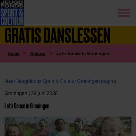
GRATIS DANSLESSEN
Home
>
Nieuws
>
Let’s Dance in Groningen
Naar Jeugdfonds Sport & Cultuur Groningen pagina
Groningen | 29 juni 2026
Let’s Dance in Groningen