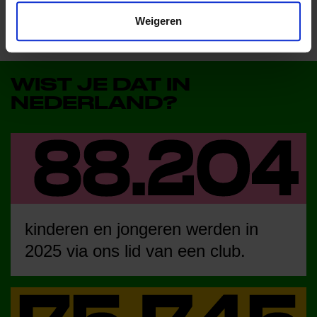
Weigeren
WIST JE DAT IN
NEDERLAND?
kinderen en jongeren werden in
2025 via ons lid van een club.