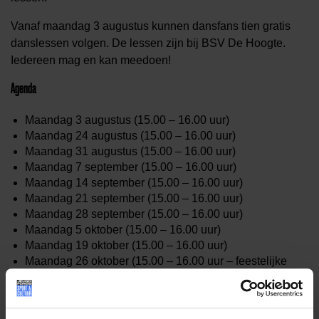
Vanaf maandag 3 augustus kunnen dansfans tien gratis
danslessen volgen. De lessen zijn bij BSV De Hoogte.
Iedereen mag en kan meedoen!
Agenda
Maandag 3 augustus (15.00 – 16.00 uur)
Maandag 24 augustus (15.00 – 16.00 uur)
Maandag 31 augustus (15.00 – 16.00 uur)
Maandag 7 september (15.00 – 16.00 uur)
Maandag 14 september (15.00 – 16.00 uur)
Maandag 21 september (15.00 – 16.00 uur)
Maandag 28 september (15.00 – 16.00 uur)
Maandag 5 oktober (15.00 – 16.00 uur)
Maandag 19 oktober (15.00 – 16.00 uur)
Maandag 26 oktober (15.00 – 16.00 uur – feestelijke
afsluiting)
Door met lessen?