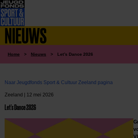
NIEUWS
Home
>
Nieuws
>
Let’s Dance 2026
Naar Jeugdfonds Sport & Cultuur Zeeland pagina
Zeeland | 12 mei 2026
Let’s Dance 2026
G
v
Vl