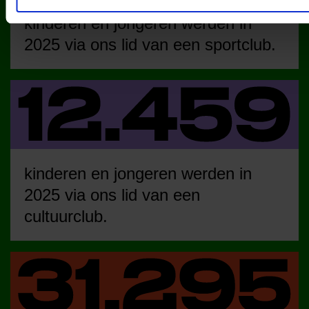
kinderen en jongeren werden in
2025 via ons lid van een sportclub.
kinderen en jongeren werden in
2025 via ons lid van een
cultuurclub.