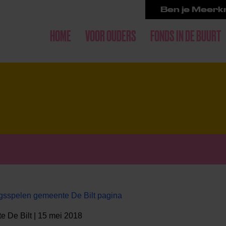
Ben je Meerkr
HOME
VOOR OUDERS
FONDS IN DE BUURT
gsspelen gemeente De Bilt pagina
 De Bilt | 15 mei 2018