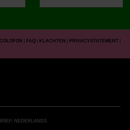
COLOFON
|
FAQ
|
KLACHTEN
|
PRIVACYSTATEMENT
|
BRIEF: NEDERLANDS