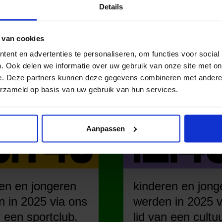
Details
 van cookies
ent en advertenties te personaliseren, om functies voor social
. Ook delen we informatie over uw gebruik van onze site met on
DAT IN NE
e. Deze partners kunnen deze gegevens combineren met andere i
erzameld op basis van uw gebruik van hun services.
Aanpassen
en en jongeren
kinderen en jong
 in 2025 via ons
werden in 2025 v
n een sportclub.
lid van een cultu