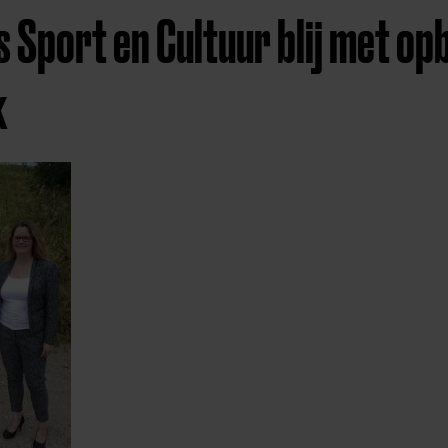
 Sport en Cultuur blij met op
k