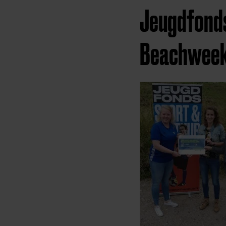
Jeugdfonds
Beachwee