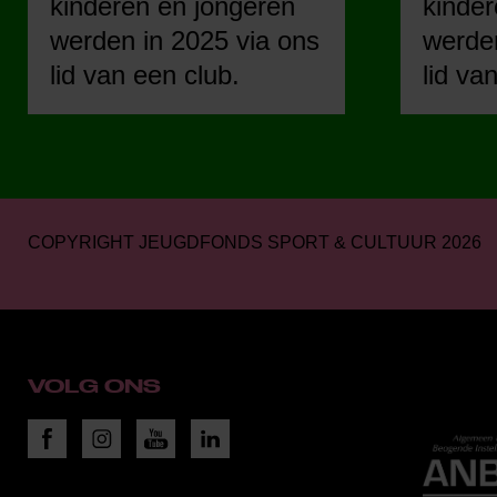
kinderen en jongeren
kinder
werden in 2025 via ons
werden
lid van een club.
lid va
COPYRIGHT JEUGDFONDS SPORT & CULTUUR 2026
VOLG ONS