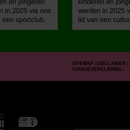
en en jongeren
kinderen en jong
 in 2025 via ons
werden in 2025 v
n een sportclub.
lid van een cultu
SITEMAP
|
DISCLAIMER
|
COOKIEVERKLARING
|