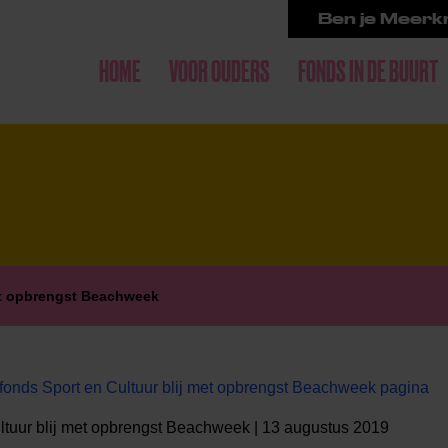
Ben je Meerkr
HOME
VOOR OUDERS
FONDS IN DE BUURT
et opbrengst Beachweek
onds Sport en Cultuur blij met opbrengst Beachweek pagina
ltuur blij met opbrengst Beachweek | 13 augustus 2019