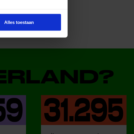
Alles toestaan
DERLAND?