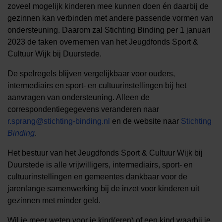
zoveel mogelijk kinderen mee kunnen doen én daarbij de
gezinnen kan verbinden met andere passende vormen van
ondersteuning. Daarom zal Stichting Binding per 1 januari
2023 de taken overnemen van het Jeugdfonds Sport &
Cultuur Wijk bij Duurstede.
De spelregels blijven vergelijkbaar voor ouders,
intermediairs en sport- en cultuurinstellingen bij het
aanvragen van ondersteuning. Alleen de
correspondentiegegevens veranderen naar
r.sprang@stichting-binding.nl
en de website naar
Stichting
Binding
.
Het bestuur van het Jeugdfonds Sport & Cultuur Wijk bij
Duurstede is alle vrijwilligers, intermediairs, sport- en
cultuurinstellingen en gemeentes dankbaar voor de
jarenlange samenwerking bij de inzet voor kinderen uit
gezinnen met minder geld.
Wil je meer weten voor je kind(eren) of een kind waarbij je