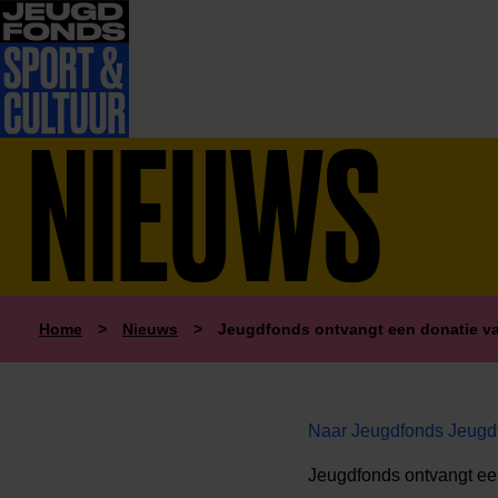
NIEUWS
Home
>
Nieuws
>
Jeugdfonds ontvangt een donatie v
Naar Jeugdfonds Jeugdf
Jeugdfonds ontvangt ee