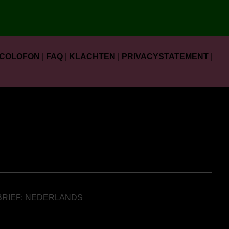
COLOFON
|
FAQ
|
KLACHTEN
|
PRIVACYSTATEMENT
|
BRIEF: NEDERLANDS