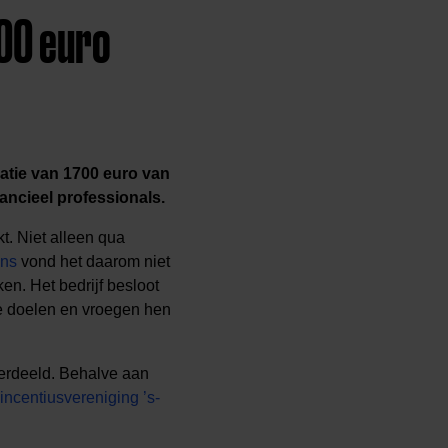
00 euro
atie van 1700 euro van
ancieel professionals.
t. Niet alleen qua
ans
vond het daarom niet
en. Het bedrijf besloot
e doelen en vroegen hen
erdeeld. Behalve aan
incentiusvereniging ’s-