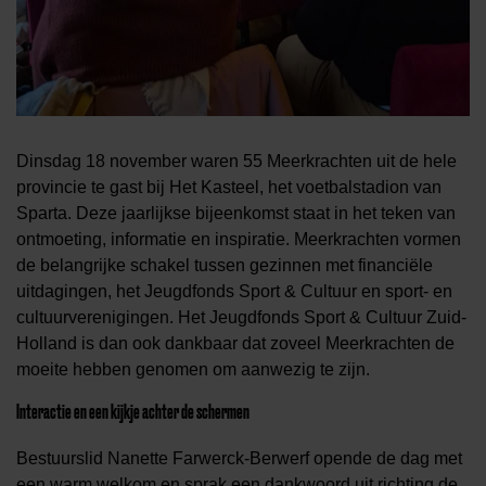
Dinsdag 18 november waren 55 Meerkrachten uit de hele
provincie te gast bij Het Kasteel, het voetbalstadion van
Sparta. Deze jaarlijkse bijeenkomst staat in het teken van
ontmoeting, informatie en inspiratie. Meerkrachten vormen
de belangrijke schakel tussen gezinnen met financiële
uitdagingen, het Jeugdfonds Sport & Cultuur en sport- en
cultuurverenigingen. Het Jeugdfonds Sport & Cultuur Zuid-
Holland is dan ook dankbaar dat zoveel Meerkrachten de
moeite hebben genomen om aanwezig te zijn.
Interactie en een kijkje achter de schermen
Bestuurslid Nanette Farwerck-Berwerf opende de dag met
een warm welkom en sprak een dankwoord uit richting de