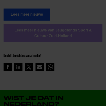
Lees meer nieuws
Lees meer nieuws van Jeugdfonds Sport &
Cultuur Zuid-Holland
Deel dit bericht op social media!
WIST JE DAT IN
NEDERLAND?