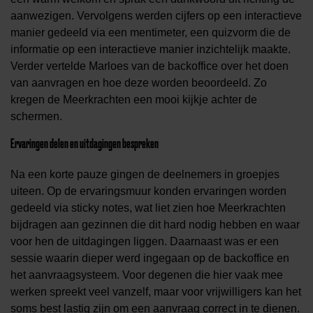
aanwezigen. Vervolgens werden cijfers op een interactieve
manier gedeeld via een mentimeter, een quizvorm die de
informatie op een interactieve manier inzichtelijk maakte.
Verder vertelde Marloes van de backoffice over het doen
van aanvragen en hoe deze worden beoordeeld. Zo
kregen de Meerkrachten een mooi kijkje achter de
schermen.
Ervaringen delen en uitdagingen bespreken
Na een korte pauze gingen de deelnemers in groepjes
uiteen. Op de ervaringsmuur konden ervaringen worden
gedeeld via sticky notes, wat liet zien hoe Meerkrachten
bijdragen aan gezinnen die dit hard nodig hebben en waar
voor hen de uitdagingen liggen. Daarnaast was er een
sessie waarin dieper werd ingegaan op de backoffice en
het aanvraagsysteem. Voor degenen die hier vaak mee
werken spreekt veel vanzelf, maar voor vrijwilligers kan het
soms best lastig zijn om een aanvraag correct in te dienen.