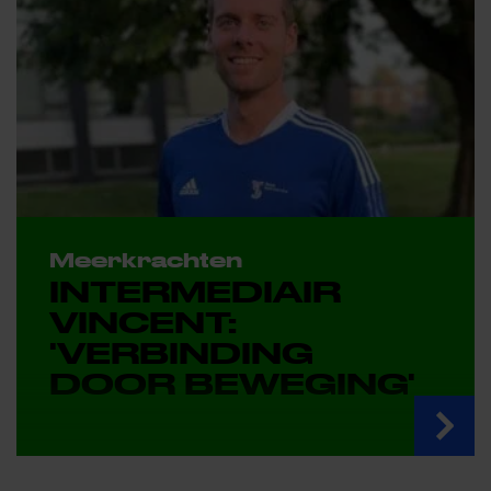
Meerkrachten
INTERMEDIAIR
VINCENT:
'VERBINDING
DOOR BEWEGING'