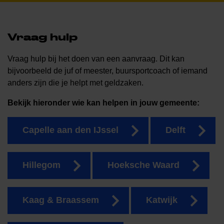
Vraag hulp
Vraag hulp bij het doen van een aanvraag. Dit kan
bijvoorbeeld de juf of meester, buursportcoach of iemand
anders zijn die je helpt met geldzaken.
Bekijk hieronder wie kan helpen in jouw gemeente:
Capelle aan den IJssel
Delft
Hillegom
Hoeksche Waard
Kaag & Braassem
Katwijk