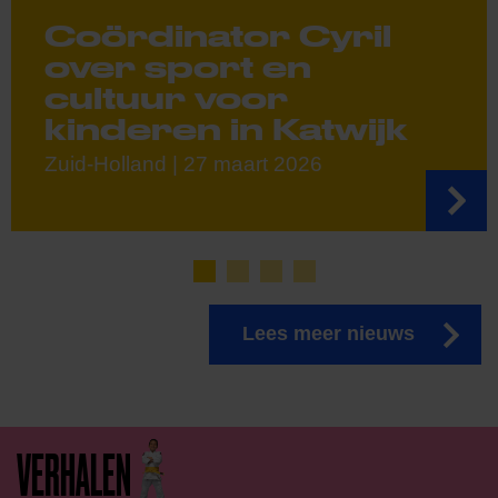
Coördinator Cyril
over sport en
cultuur voor
kinderen in Katwijk
Zuid-Holland | 27 maart 2026
Lees meer nieuws
VERHALEN