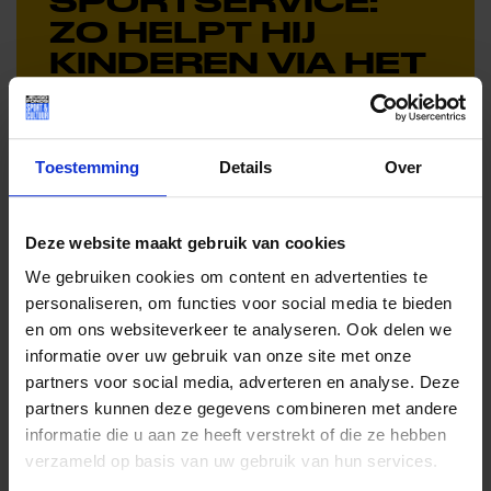
SPORTSERVICE:
ZO HELPT HIJ
KINDEREN VIA HET
JEUGDFONDS
SPORT & CULTUUR
Toestemming
Details
Over
Deze website maakt gebruik van cookies
We gebruiken cookies om content en advertenties te
personaliseren, om functies voor social media te bieden
en om ons websiteverkeer te analyseren. Ook delen we
informatie over uw gebruik van onze site met onze
partners voor social media, adverteren en analyse. Deze
partners kunnen deze gegevens combineren met andere
informatie die u aan ze heeft verstrekt of die ze hebben
verzameld op basis van uw gebruik van hun services.