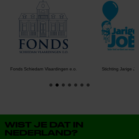
Fonds Schiedam Vlaardingen e.o.
Stichting Jarige Jo
WIST JE DAT IN
NEDERLAND?