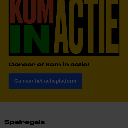
Doneer of kom in actie!
Ga naar het actieplatform
Spelregels