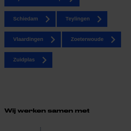
Schiedam
Teylingen
Vlaardingen
Zoeterwoude
Zuidplas
Wij werken samen met