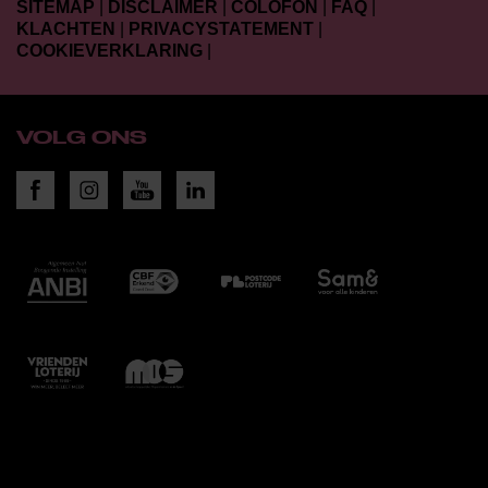
SITEMAP
|
DISCLAIMER
|
COLOFON
|
FAQ
|
KLACHTEN
|
PRIVACYSTATEMENT
|
COOKIEVERKLARING
|
VOLG ONS