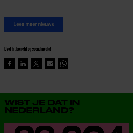
Lees meer nieuws
Deel dit bericht op social media!
WIST JE DAT IN
NEDERLAND?