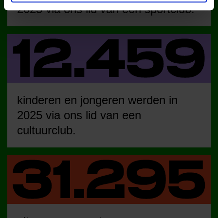
2025 via ons lid van een sportclub.
kinderen en jongeren werden in
2025 via ons lid van een
cultuurclub.