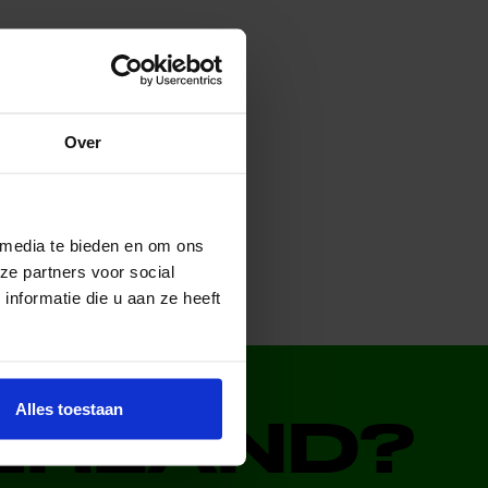
 Brabant
Over
 media te bieden en om ons
ze partners voor social
nformatie die u aan ze heeft
Alles toestaan
DERLAND?