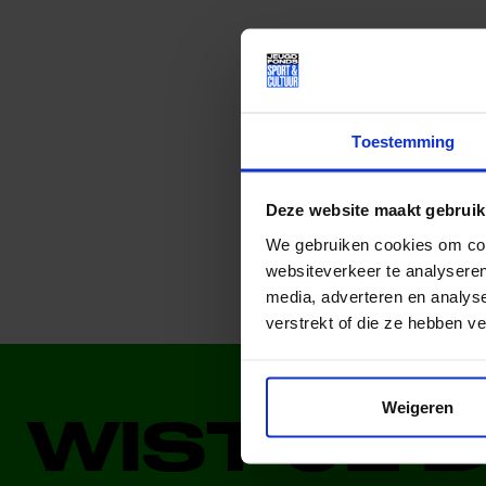
Lees meer nieuws
Toestemming
Deel dit bericht op soci
Deze website maakt gebruik
We gebruiken cookies om cont
websiteverkeer te analyseren
media, adverteren en analys
verstrekt of die ze hebben v
Weigeren
WIST JE 