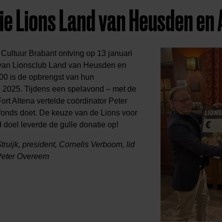
ie Lions Land van Heusden en 
Cultuur Brabant ontving op 13 januari
van Lionsclub Land van Heusden en
000 is de opbrengst van hun
 2025. Tijdens een spelavond – met de
rt Altena vertelde coördinator Peter
onds doet. De keuze van de Lions voor
 doel leverde de gulle donatie op!
 Struijk, president, Cornelis Verboom, lid
 Peter Overeem