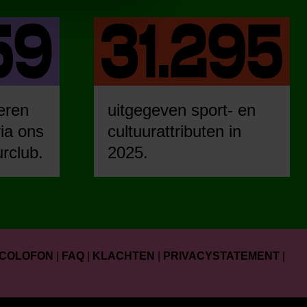
eren
uitgegeven sport- en
ia ons
cultuurattributen in
urclub.
2025.
COLOFON
|
FAQ
|
KLACHTEN
|
PRIVACYSTATEMENT
|