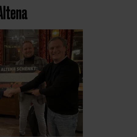
Altena