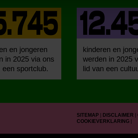
en en jongeren
kinderen en jong
 in 2025 via ons
werden in 2025 v
n een sportclub.
lid van een cultu
SITEMAP
|
DISCLAIMER
|
COOKIEVERKLARING
|