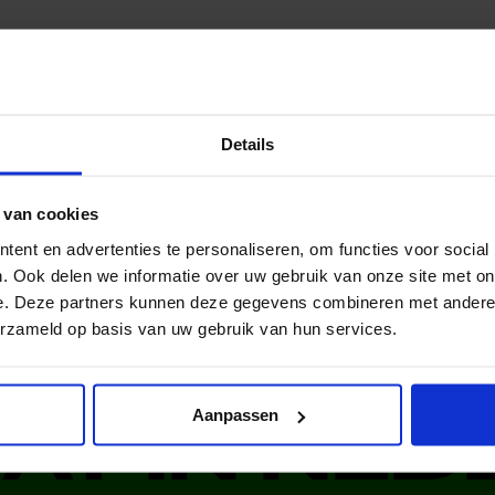
Lees meer nieuws van Jeugdfonds Sport & Cultuur
Details
al media!
 van cookies
ent en advertenties te personaliseren, om functies voor social
. Ook delen we informatie over uw gebruik van onze site met on
e. Deze partners kunnen deze gegevens combineren met andere i
erzameld op basis van uw gebruik van hun services.
Aanpassen
DAT IN NE