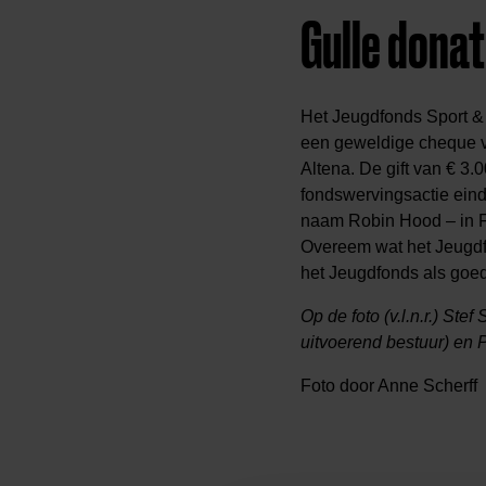
Gulle donat
Het Jeugdfonds Sport & 
een geweldige cheque 
Altena. De gift van € 3.
fondswervingsactie eind
naam Robin Hood – in Fo
Overeem wat het Jeugdf
het Jeugdfonds als goed
Op de foto (v.l.n.r.) Stef
uitvoerend bestuur) en
Foto door Anne Scherff