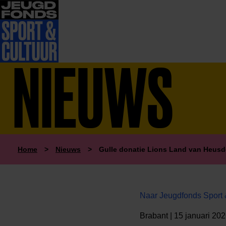
NIEUWS
Home
>
Nieuws
>
Gulle donatie Lions Land van Heusd
Naar Jeugdfonds Sport 
Brabant | 15 januari 20