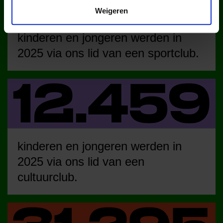
Weigeren
kinderen en jongeren werden in
2025 via ons lid van een sportclub.
kinderen en jongeren werden in
2025 via ons lid van een
cultuurclub.