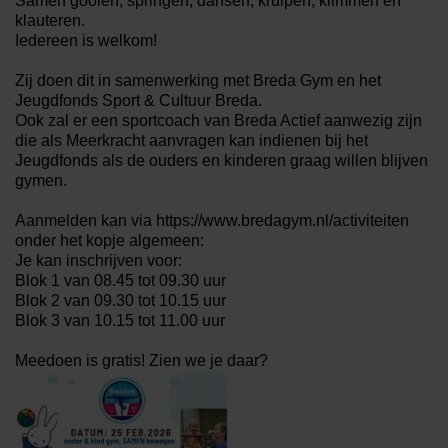
Samen gooien, springen, dansen, kruipen, klimmen en
klauteren.
Iedereen is welkom!
Zij doen dit in samenwerking met Breda Gym en het
Jeugdfonds Sport & Cultuur Breda.
Ook zal er een sportcoach van Breda Actief aanwezig zijn
die als Meerkracht aanvragen kan indienen bij het
Jeugdfonds als de ouders en kinderen graag willen blijven
gymen.
Aanmelden kan via https://www.bredagym.nl/activiteiten
onder het kopje algemeen:
Je kan inschrijven voor:
Blok 1 van 08.45 tot 09.30 uur
Blok 2 van 09.30 tot 10.15 uur
Blok 3 van 10.15 tot 11.00 uur
Meedoen is gratis! Zien we je daar?