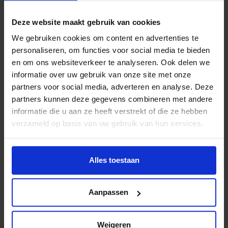
Deze website maakt gebruik van cookies
We gebruiken cookies om content en advertenties te
personaliseren, om functies voor social media te bieden
en om ons websiteverkeer te analyseren. Ook delen we
Lees meer nieuws
informatie over uw gebruik van onze site met onze
partners voor social media, adverteren en analyse. Deze
partners kunnen deze gegevens combineren met andere
Lees meer nieuws van Jeugdfonds Sport &
informatie die u aan ze heeft verstrekt of die ze hebben
Cultuur Breda
verzameld op basis van uw gebruik van hun services.
Deel dit bericht op social media!
Alles toestaan
Aanpassen
Weigeren