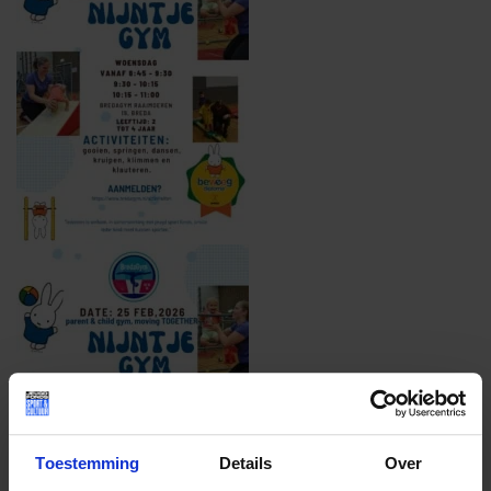
Toestemming
Details
Over