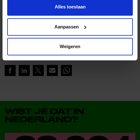
Lees meer nieuws
Alles toestaan
Lees meer nieuws van Jeugdfonds Sport &
Aanpassen
Cultuur Brabant
Weigeren
Deel dit bericht op social media!
WIST JE DAT IN
NEDERLAND?