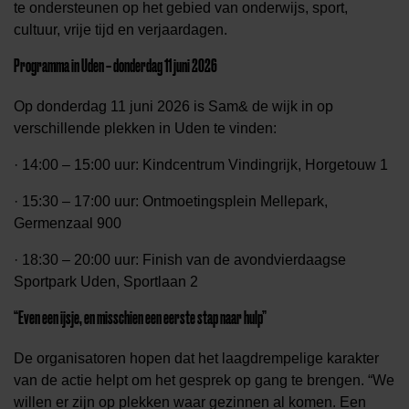
te ondersteunen op het gebied van onderwijs, sport,
cultuur, vrije tijd en verjaardagen.
Programma in Uden – donderdag 11 juni 2026
Op donderdag 11 juni 2026 is Sam& de wijk in op
verschillende plekken in Uden te vinden:
· 14:00 – 15:00 uur: Kindcentrum Vindingrijk, Horgetouw 1
· 15:30 – 17:00 uur: Ontmoetingsplein Mellepark,
Germenzaal 900
· 18:30 – 20:00 uur: Finish van de avondvierdaagse
Sportpark Uden, Sportlaan 2
“Even een ijsje, en misschien een eerste stap naar hulp”
De organisatoren hopen dat het laagdrempelige karakter
van de actie helpt om het gesprek op gang te brengen. “We
willen er zijn op plekken waar gezinnen al komen. Een