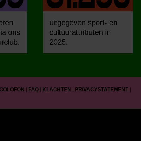
eren
uitgegeven sport- en
ia ons
cultuurattributen in
urclub.
2025.
COLOFON
|
FAQ
|
KLACHTEN
|
PRIVACYSTATEMENT
|