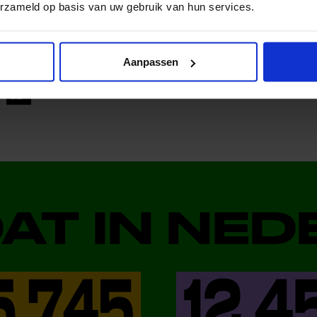
erzameld op basis van uw gebruik van hun services.
al media!
Aanpassen
DAT IN NE