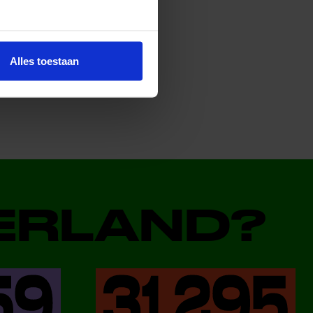
Alles toestaan
DERLAND?