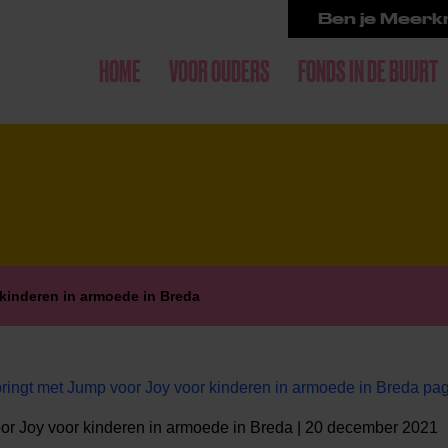
Ben je Meerkr
HOME
VOOR OUDERS
FONDS IN DE BUURT
kinderen in armoede in Breda
ringt met Jump voor Joy voor kinderen in armoede in Breda pa
or Joy voor kinderen in armoede in Breda | 20 december 2021