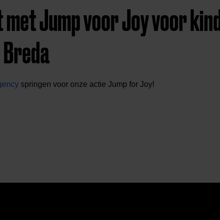
t met Jump voor Joy voor kind
 Breda
gency
springen voor onze actie Jump for Joy!