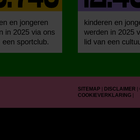
en en jongeren
kinderen en jong
 in 2025 via ons
werden in 2025 v
n een sportclub.
lid van een cultu
SITEMAP
|
DISCLAIMER
|
COOKIEVERKLARING
|