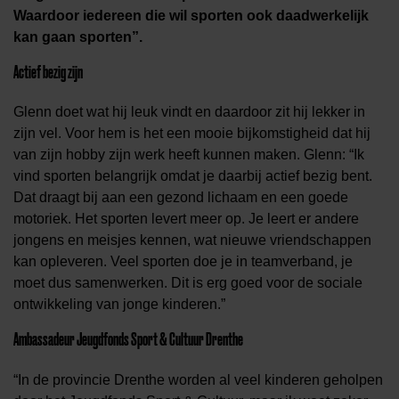
Waardoor iedereen die wil sporten ook daadwerkelijk
kan gaan sporten”.
Actief bezig zijn
Glenn doet wat hij leuk vindt en daardoor zit hij lekker in
zijn vel. Voor hem is het een mooie bijkomstigheid dat hij
van zijn hobby zijn werk heeft kunnen maken. Glenn: “Ik
vind sporten belangrijk omdat je daarbij actief bezig bent.
Dat draagt bij aan een gezond lichaam en een goede
motoriek. Het sporten levert meer op. Je leert er andere
jongens en meisjes kennen, wat nieuwe vriendschappen
kan opleveren. Veel sporten doe je in teamverband, je
moet dus samenwerken. Dit is erg goed voor de sociale
ontwikkeling van jonge kinderen.”
Ambassadeur Jeugdfonds Sport & Cultuur Drenthe
“In de provincie Drenthe worden al veel kinderen geholpen