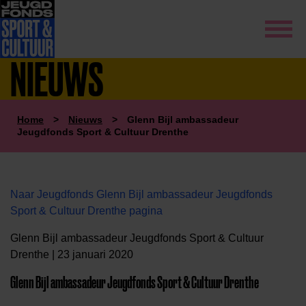
NIEUWS
Home
>
Nieuws
>
Glenn Bijl ambassadeur
Jeugdfonds Sport & Cultuur Drenthe
Naar Jeugdfonds Glenn Bijl ambassadeur Jeugdfonds
Sport & Cultuur Drenthe pagina
Glenn Bijl ambassadeur Jeugdfonds Sport & Cultuur
Drenthe | 23 januari 2020
Glenn Bijl ambassadeur Jeugdfonds Sport & Cultuur Drenthe