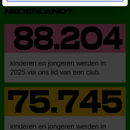
WIST JE DAT IN
NEDERLAND?
kinderen en jongeren werden in
2025 via ons lid van een club.
kinderen en jongeren werden in