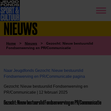
NIEUWS
Home
>
Nieuws
>
Gezocht: Nieuw bestuurslid
Fondsenwerving en PR/Communicatie
Naar Jeugdfonds Gezocht: Nieuw bestuurslid
Fondsenwerving en PR/Communicatie pagina
Gezocht: Nieuw bestuurslid Fondsenwerving en
PR/Communicatie | 12 februari 2025
Gezocht: Nieuw bestuurslid Fondsenwerving en PR/Communicatie