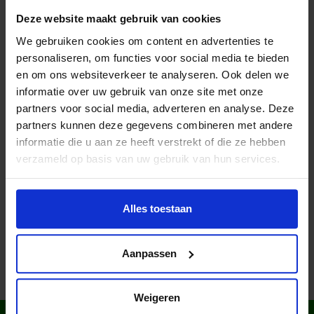
operationalisering en uitvoering.
Deze website maakt gebruik van cookies
Participatie aan vergaderingen van het bestuur van het
We gebruiken cookies om content en advertenties te
Jeugdfonds Sport & Cultuur ’s-Hertogenbosch-Vught.
personaliseren, om functies voor social media te bieden
Bijdrage leveren aan de andere beleidsgebieden
binnen van het bestuur.
en om ons websiteverkeer te analyseren. Ook delen we
informatie over uw gebruik van onze site met onze
partners voor social media, adverteren en analyse. Deze
partners kunnen deze gegevens combineren met andere
Lees meer nieuws
informatie die u aan ze heeft verstrekt of die ze hebben
verzameld op basis van uw gebruik van hun services.
Deel dit bericht op social media!
Alles toestaan
Aanpassen
Weigeren