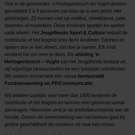
Ook in de gemeentes ’s-Hertogenbosch en Vught groeien
gemiddeld 2 á 3 gezinnen per klas op in een gezin met
geldzorgen. Zij kunnen niet op voetbal, streetdance, judo,
zwemles of muziekles. Deze kinderen sporten en spelen
vaak alleen. Het
Jeugdfonds Sport & Cultuur
betaalt de
contributie of het lesgeld voor deze kinderen. Sporten en
spelen doe je niet alleen, dat doe je samen. Elk kind
verdient het om mee te doen. De
afdeling ’s-
Hertogenbosch – Vught
van het Jeugdfonds bestaat uit
vijf vrijwillige bestuursleden en een betaalde coördinator.
Wij zoeken momenteel een nieuw
bestuurslid
Fondsenwerving en PR/Communicatie.
Wij betalen jaarlijks voor meer dan 1400 kinderen de
contributie of het lesgeld en kennen een groeiend aantal
aanvragen. Hieronder vind je de profielbeschrijving van de
functie. Gezien de samenstelling van het bestuur gaat bij
gelijke geschiktheid de voorkeur uit naar een vrouw.