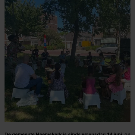
De gemeente Heemskerk is sinds woensdag 14 juni, op