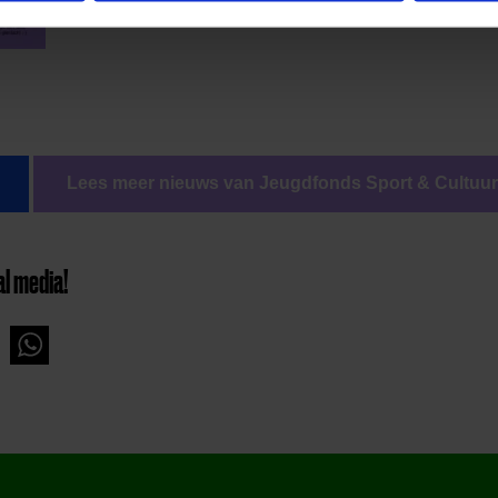
Lees meer nieuws van Jeugdfonds Sport & Cultuu
al media!