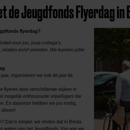
t de Jeugdfonds Flyerdag in
ugdfonds flyerdag?
viteit voor jou, jouw collega’s,
relaties en/of vrienden. We kunnen jullie
ag
jaar, organiseren we ook dit jaar de
e flyeren door verschillende wijken in
 mogelijk enthousiaste vrijwilligers die
en. En daarvoor hebben we jou nodig,
 alleen!
 Dat is simpel: we vinden dat in Breda
 weten van het Jeugdfonds. Van wie we