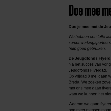
Doe mee me
Doe je mee met de Je
We hebben een toffe acti
samenwerkingspartners, 
hulp goed gebruiken.
De Jeugdfonds Flyerd
Na het succes van vorig 
Jeugdfonds Flyerdag.
Op vrijdag 8 mei gaan w
Breda. We zoeken zoveel
met ons mee gaan flyer
want we kunnen het niet
Waarom we gaan flyeren?
nog meer mensen mogen