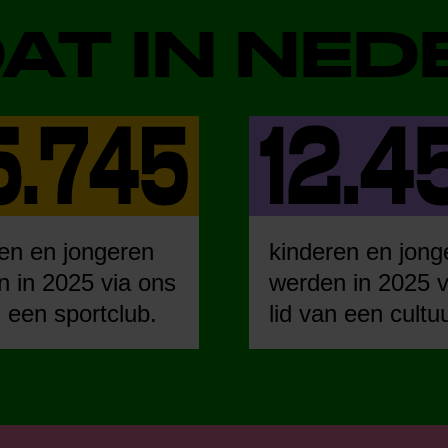
DAT IN NE
en en jongeren
kinderen en jong
 in 2025 via ons
werden in 2025 v
n een sportclub.
lid van een cultu