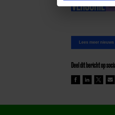
Lees meer nieuws
Deel dit bericht op soci