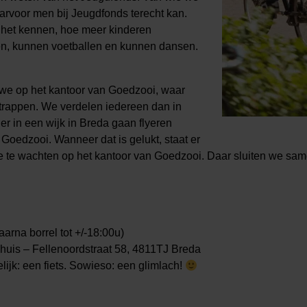
arvoor men bij Jeugdfonds terecht kan.
het kennen, hoe meer kinderen
n, kunnen voetballen en kunnen dansen.
e op het kantoor van Goedzooi, waar
rappen. We verdelen iedereen dan in
er in een wijk in Breda gaan flyeren
oedzooi. Wanneer dat is gelukt, staat er
 je te wachten op het kantoor van Goedzooi. Daar sluiten we sam
aarna borrel tot +/-18:00u)
huis – Fellenoordstraat 58, 4811TJ Breda
jk: een fiets. Sowieso: een glimlach!