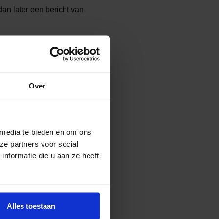
dan later een bericht van
Over
 media te bieden en om ons
ze partners voor social
nformatie die u aan ze heeft
Alles toestaan