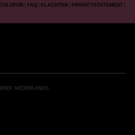
COLOFON
|
FAQ
|
KLACHTEN
|
PRIVACYSTATEMENT
|
BRIEF: NEDERLANDS