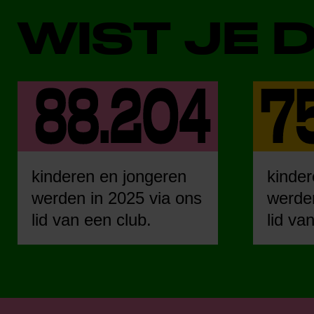
WIST JE 
kinderen en jongeren
kinder
werden in 2025 via ons
werden
lid van een club.
lid va