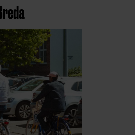
 Breda