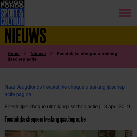
NIEUWS
Home
>
Nieuws
>
Feestelijke cheque uitreiking
ijsschep actie
Naar Jeugdfonds Feestelijke cheque uitreiking ijsschep
actie pagina
Feestelijke cheque uitreiking ijsschep actie | 18 april 2019
Feestelijke cheque uitreiking ijsschep actie