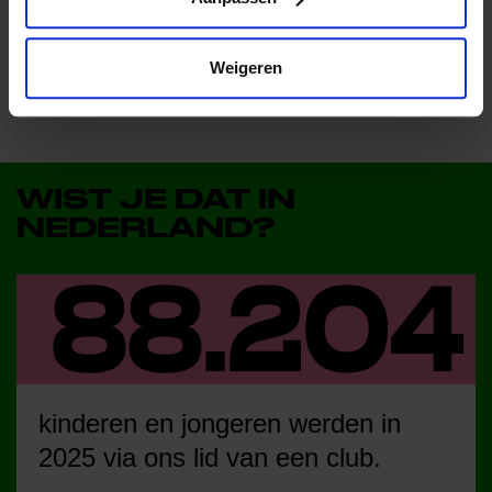
Deel dit bericht op social media!
Weigeren
WIST JE DAT IN
NEDERLAND?
kinderen en jongeren werden in
2025 via ons lid van een club.