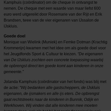
Kamphuis (coördinator) om de cheque in ontvangst te
nemen. De cheque met een waarde van maar liefst 600
euro werd uitgereikt door Rosemarie van der Rijt en Erik
Brandsen, twee van de vier eigenaren van IJssalon de
IJskluis.
Goede doel
Monique van Wielink (Muniek) en Femke Dotman (Krachtig
Krommerijn) kwamen met het idee om als goede doel voor
het Jeugdfonds Sport & Cultuur te kiezen.
“De eigenaren
van De IJskluis zochten een concrete toepassing waarbij
de opbrengst direct ten goede komt aan kinderen in onze
gemeente.”
Jolanda Kamphuis (coördinator van het fonds) was blij met
de actie:
“Wij bedanken alle gastscheppers, de IJskluis
eigenaren, de ijsmakers en alle ijs eters. De opbrengst
gaat rechtstreeks naar de kinderen in Bunnik, Odijk en
Werkhoven. Wij vinden dat alle kinderen mee moeten