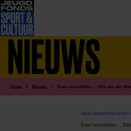
NIEUWS
Home
>
Nieuws
>
Even voorstellen…. Ellis van der We
Naar Jeugdfonds Even v
Even voorstellen…. Elli