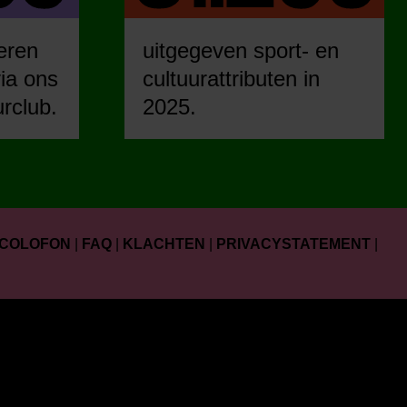
eren
uitgegeven sport- en
ia ons
cultuurattributen in
urclub.
2025.
COLOFON
|
FAQ
|
KLACHTEN
|
PRIVACYSTATEMENT
|