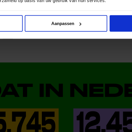
erzameld op basis van uw gebruik van hun services.
al media!
Aanpassen
DAT IN NE