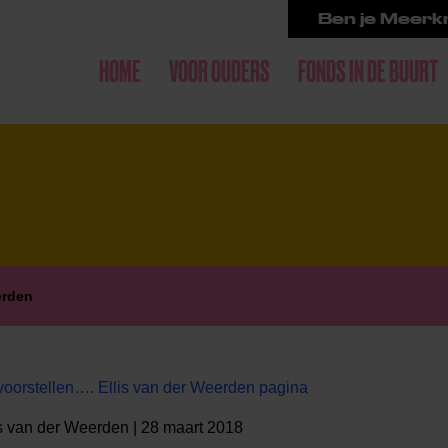
Ben je Meerkr
HOME
VOOR OUDERS
FONDS IN DE BUURT
erden
oorstellen…. Ellis van der Weerden pagina
s van der Weerden | 28 maart 2018