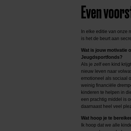
Even voorst
In elke editie van onze
is het de beurt aan secr
Wat is jouw motivatie o
Jeugdsportfonds?
Als je zelf een kind kri
nieuw leven naar volwass
emotioneel als sociaal 
weinig financiële dremp
kinderen te helpen in di
een prachtig middel is o
daarnaast heel veel plez
Wat hoop je te bereik
Ik hoop dat we alle kind