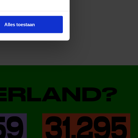
Alles toestaan
DERLAND?