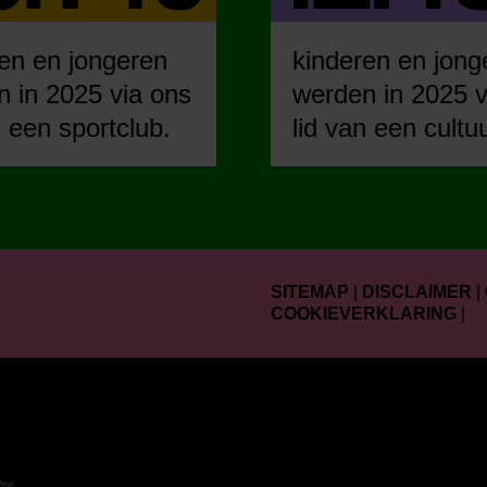
en en jongeren
kinderen en jong
 in 2025 via ons
werden in 2025 v
n een sportclub.
lid van een cultu
SITEMAP
|
DISCLAIMER
|
COOKIEVERKLARING
|